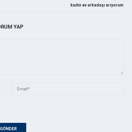
kadın ev arkadaşı arıyorum
ORUM YAP