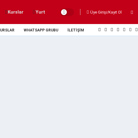
Kurslar
Yurt
Üye Girişi/Kayıt Ol
URSLAR
WHATSAPP GRUBU
İLETIŞIM