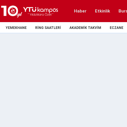
Haber
Etkinlik
Bur
YEMEKHANE
RING SAATLERI
AKADEMIK TAKVIM
ECZANE