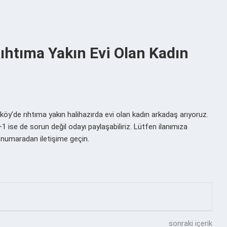
Rıhtıma Yakın Evi Olan Kadın
öy’de rıhtıma yakın halihazırda evi olan kadın arkadaş arıyoruz.
+1 ise de sorun değil odayı paylaşabiliriz. Lütfen ilanımıza
 numaradan iletişime geçin.
sonraki içerik