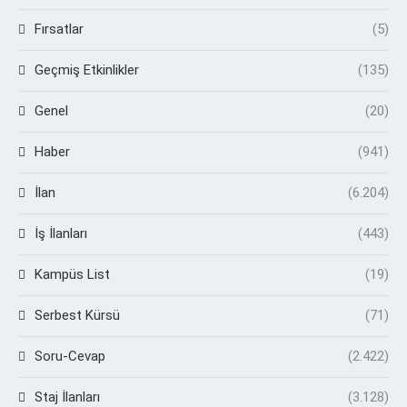
Fırsatlar
(5)
Geçmiş Etkinlikler
(135)
Genel
(20)
Haber
(941)
İlan
(6.204)
İş İlanları
(443)
Kampüs List
(19)
Serbest Kürsü
(71)
Soru-Cevap
(2.422)
Staj İlanları
(3.128)