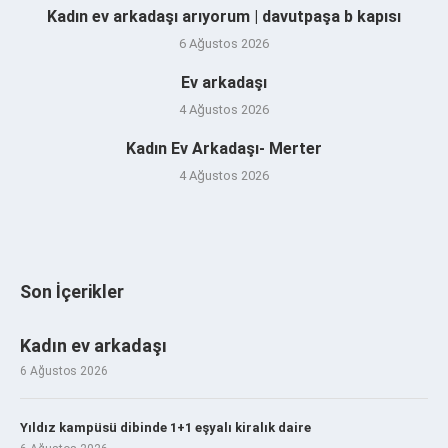
Kadın ev arkadaşı arıyorum | davutpaşa b kapısı
6 Ağustos 2026
Ev arkadaşı
4 Ağustos 2026
Kadın Ev Arkadaşı- Merter
4 Ağustos 2026
Son İçerikler
Kadın ev arkadaşı
6 Ağustos 2026
Yıldız kampüsü dibinde 1+1 eşyalı kiralık daire