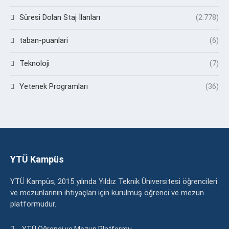
Süresi Dolan Staj İlanları
(2.778)
taban-puanlari
(6)
Teknoloji
(7)
Yetenek Programları
(36)
YTÜ Kampüs
YTÜ Kampüs, 2015 yılında Yıldız Teknik Üniversitesi öğrencileri
ve mezunlarının ihtiyaçları için kurulmuş öğrenci ve mezun
platformudur.
YTÜ Öğrenci ve Mezun Platformu