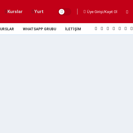
Kurslar
Yurt
Üye Girişi/Kayıt Ol
URSLAR
WHATSAPP GRUBU
İLETIŞIM