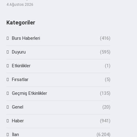
4 Ağustos 2026
Kategoriler
Burs Haberleri
(416)
Duyuru
(595)
Etkinlikler
(1)
Fırsatlar
(5)
Geçmiş Etkinlikler
(135)
Genel
(20)
Haber
(941)
İlan
(6.204)