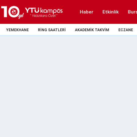
Haber
Etkinlik
Bur
YEMEKHANE
RING SAATLERI
AKADEMIK TAKVIM
ECZANE