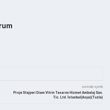
orum
sonraki içerik
Proje Stajyeri Diam Vitrin Tasarım Hizmet Ambalaj San.
Tic. Ltd. İstanbul(Asya)(Tuzla)