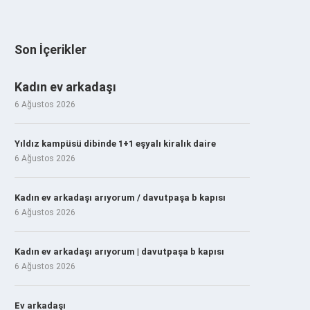
Son İçerikler
Kadın ev arkadaşı
6 Ağustos 2026
Yıldız kampüsü dibinde 1+1 eşyalı kiralık daire
6 Ağustos 2026
Kadın ev arkadaşı arıyorum / davutpaşa b kapısı
6 Ağustos 2026
Kadın ev arkadaşı arıyorum | davutpaşa b kapısı
6 Ağustos 2026
Ev arkadaşı