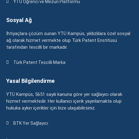
YTÜ Öğrenci ve Mezun Platformu
Sosyal Ağ
İhtiyaçlara çözüm sunan YTÜ Kampüs, yıldızlılara özel sosyal
ağ olarak hizmet vermekte olup Türk Patent Enstitüsü
tarafından tescilli bir markadır.
Türk Patent Tescilli Marka
Yasal Bilgilendirme
YTÜ Kampüs, 5651 sayılı kanuna göre yer sağlayıcı olarak
hizmet vermektedir. Her kullanıcı içerik yayınlamakta olup
hukuka aykırı içerikler için bize ulaşabilirsiniz.
BTK Yer Sağlayıcı