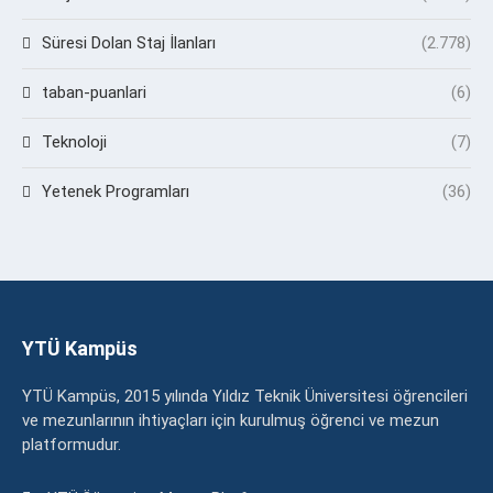
Süresi Dolan Staj İlanları
(2.778)
taban-puanlari
(6)
Teknoloji
(7)
Yetenek Programları
(36)
YTÜ Kampüs
YTÜ Kampüs, 2015 yılında Yıldız Teknik Üniversitesi öğrencileri
ve mezunlarının ihtiyaçları için kurulmuş öğrenci ve mezun
platformudur.