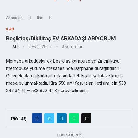
Anasayfa
İlan
İLAN
Beşiktaş/Dikilitaş EV ARKADAŞI ARIYORUM
ALİ
6 Eylül 2017
0 yorumlar
Merhaba arkadaşlar ev Beşiktaş kampüse ve Zincirlikuyu
metrobüse yürüme mesafesinde Darphane durağındadır.
Gelecek olan arkadaşın odasında tek kişilik yatak ve küçük
masa bulunmaktadır. Kira 550 artı faturalar. Iletisim icin 538
247 34 41 – 538 892 41 87 arayabilirsiniz.
PAYLAŞ
önceki içerik