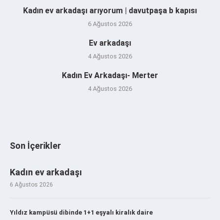
Kadın ev arkadaşı arıyorum | davutpaşa b kapısı
6 Ağustos 2026
Ev arkadaşı
4 Ağustos 2026
Kadın Ev Arkadaşı- Merter
4 Ağustos 2026
Son İçerikler
Kadın ev arkadaşı
6 Ağustos 2026
Yıldız kampüsü dibinde 1+1 eşyalı kiralık daire