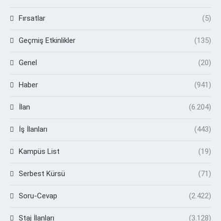
Fırsatlar
(5)
Geçmiş Etkinlikler
(135)
Genel
(20)
Haber
(941)
İlan
(6.204)
İş İlanları
(443)
Kampüs List
(19)
Serbest Kürsü
(71)
Soru-Cevap
(2.422)
Staj İlanları
(3.128)