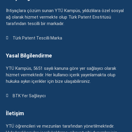
İhtiyaçlara çözüm sunan YTÜ Kampüs, yıldızlılara özel sosyal
ağ olarak hizmet vermekte olup Türk Patent Enstitüsü
tarafından tescilli bir markadır.
Türk Patent Tescilli Marka
Yasal Bilgilendirme
YTÜ Kampüs, 5651 sayılı kanuna göre yer sağlayıcı olarak
hizmet vermektedir. Her kullanıcı içerik yayınlamakta olup
hukuka aykırı içerikler için bize ulaşabilirsiniz.
BTK Yer Sağlayıcı
İletişim
YTÜ öğrencileri ve mezunları tarafından yönetilmektedir.