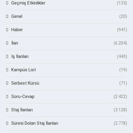
Geçmiş Etkinlikler
(135)
Genel
(20)
Haber
(941)
İlan
(6.204)
İş İlanları
(443)
Kampüs List
(19)
Serbest Kürsü
(71)
Soru-Cevap
(2.422)
Staj İlanları
(3.128)
Süresi Dolan Staj İlanları
(2.778)