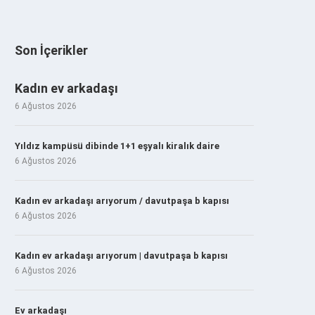
Son İçerikler
Kadın ev arkadaşı
6 Ağustos 2026
Yıldız kampüsü dibinde 1+1 eşyalı kiralık daire
6 Ağustos 2026
Kadın ev arkadaşı arıyorum / davutpaşa b kapısı
6 Ağustos 2026
Kadın ev arkadaşı arıyorum | davutpaşa b kapısı
6 Ağustos 2026
Ev arkadaşı