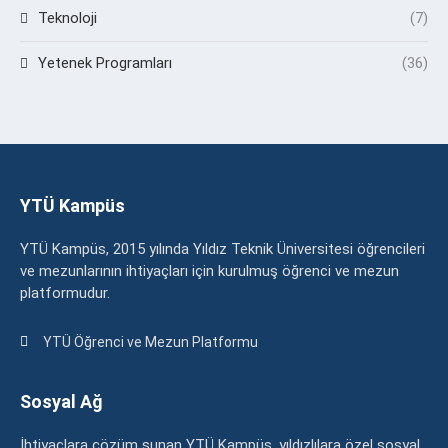
Teknoloji
(7)
Yetenek Programları
(36)
YTÜ Kampüs
YTÜ Kampüs, 2015 yılında Yıldız Teknik Üniversitesi öğrencileri
ve mezunlarının ihtiyaçları için kurulmuş öğrenci ve mezun
platformudur.
YTÜ Öğrenci ve Mezun Platformu
Sosyal Ağ
İhtiyaçlara çözüm sunan YTÜ Kampüs, yıldızlılara özel sosyal