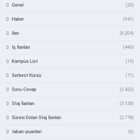
Genel
(20)
Haber
(941)
İlan
(6.204)
İş İlanları
(443)
Kampüs List
(19)
Serbest Kürsü
(71)
Soru-Cevap
(2.422)
Staj İlanları
(3.128)
Süresi Dolan Staj İlanları
(2.778)
taban-puanlari
(6)