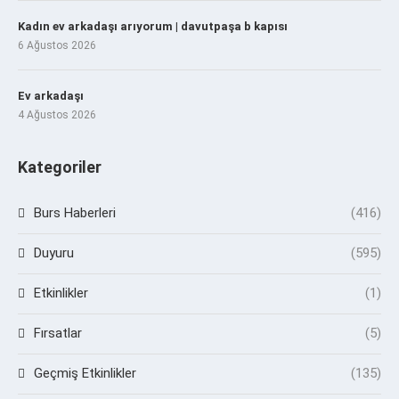
Kadın ev arkadaşı arıyorum | davutpaşa b kapısı
6 Ağustos 2026
Ev arkadaşı
4 Ağustos 2026
Kategoriler
Burs Haberleri
(416)
Duyuru
(595)
Etkinlikler
(1)
Fırsatlar
(5)
Geçmiş Etkinlikler
(135)