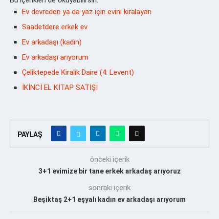
Ev devreden ya da yaz için evini kiralayan
Saadetdere erkek ev
Ev arkadaşı (kadın)
Ev arkadaşı arıyorum
Çeliktepede Kiralık Daire (4. Levent)
İKİNCİ EL KİTAP SATIŞI
PAYLAŞ
önceki içerik
3+1 evimize bir tane erkek arkadaş arıyoruz
sonraki içerik
Beşiktaş 2+1 eşyalı kadın ev arkadaşı arıyorum