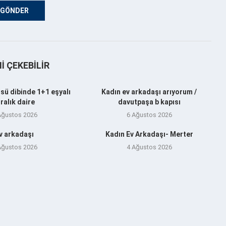
NI ÇEKEBILIR
sü dibinde 1+1 eşyalı
Kadın ev arkadaşı arıyorum /
iralık daire
davutpaşa b kapısı
Ağustos 2026
6 Ağustos 2026
v arkadaşı
Kadın Ev Arkadaşı- Merter
Ağustos 2026
4 Ağustos 2026