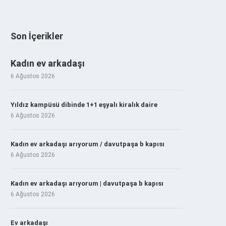
Son İçerikler
Kadın ev arkadaşı
6 Ağustos 2026
Yıldız kampüsü dibinde 1+1 eşyalı kiralık daire
6 Ağustos 2026
Kadın ev arkadaşı arıyorum / davutpaşa b kapısı
6 Ağustos 2026
Kadın ev arkadaşı arıyorum | davutpaşa b kapısı
6 Ağustos 2026
Ev arkadaşı