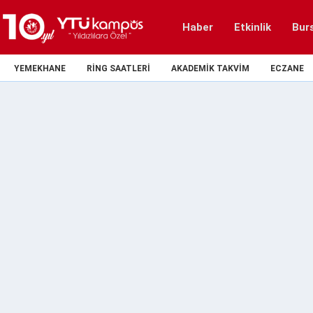
Haber
Etkinlik
Bur
YEMEKHANE
RING SAATLERI
AKADEMIK TAKVIM
ECZANE