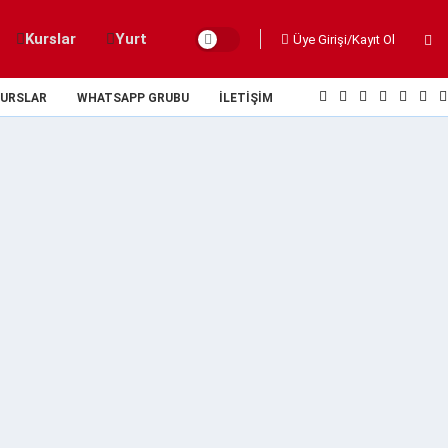
Kurslar
Yurt
Üye Girişi/Kayıt Ol
URSLAR
WHATSAPP GRUBU
İLETIŞIM