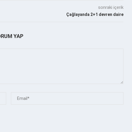
sonraki içerik
Çağlayanda 2+1 devren daire
ORUM YAP