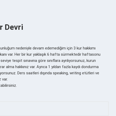
r Devri
oğunluğum nedeniyle devam edemediğim için 3 kur hakkımı
mkanı var. Her bir kur yaklaşık 6 hafta sürmektedir haftasonu
 seviye tespit sınavına göre sınıflara ayrılıyorsunuz, kurun
ar alma hakkınız var. Ayrıca 1 yıldan fazla kaydı dondurma
orsunuz. Ders saatleri dışında speaking, writing etütleri ve
 var.
ilirsiniz.