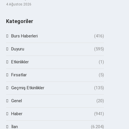
4 Ağustos 2026
Kategoriler
Burs Haberleri
(416)
Duyuru
(595)
Etkinlikler
(1)
Fırsatlar
(5)
Geçmiş Etkinlikler
(135)
Genel
(20)
Haber
(941)
İlan
(6.204)