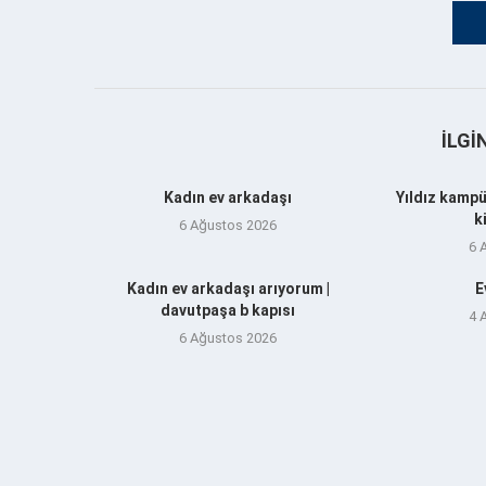
İLGI
Kadın ev arkadaşı
Yıldız kampü
k
6 Ağustos 2026
6 
Kadın ev arkadaşı arıyorum |
E
davutpaşa b kapısı
4 
6 Ağustos 2026