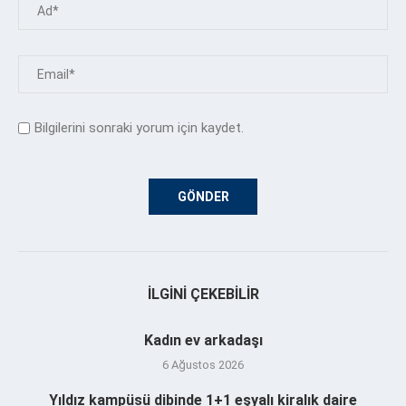
Bilgilerini sonraki yorum için kaydet.
İLGINI ÇEKEBILIR
Kadın ev arkadaşı
6 Ağustos 2026
Yıldız kampüsü dibinde 1+1 eşyalı kiralık daire