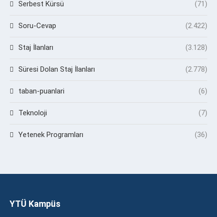
Serbest Kürsü
(71)
Soru-Cevap
(2.422)
Staj İlanları
(3.128)
Süresi Dolan Staj İlanları
(2.778)
taban-puanlari
(6)
Teknoloji
(7)
Yetenek Programları
(36)
YTÜ Kampüs