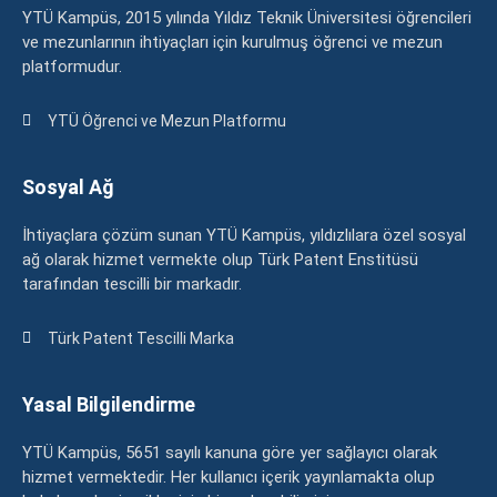
YTÜ Kampüs, 2015 yılında Yıldız Teknik Üniversitesi öğrencileri
ve mezunlarının ihtiyaçları için kurulmuş öğrenci ve mezun
platformudur.
YTÜ Öğrenci ve Mezun Platformu
Sosyal Ağ
İhtiyaçlara çözüm sunan YTÜ Kampüs, yıldızlılara özel sosyal
ağ olarak hizmet vermekte olup Türk Patent Enstitüsü
tarafından tescilli bir markadır.
Türk Patent Tescilli Marka
Yasal Bilgilendirme
YTÜ Kampüs, 5651 sayılı kanuna göre yer sağlayıcı olarak
hizmet vermektedir. Her kullanıcı içerik yayınlamakta olup