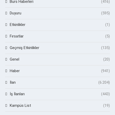
Burs Haberleri
(416)
Duyuru
(595)
Etkinlikler
(1)
Fırsatlar
(5)
Geçmiş Etkinlikler
(135)
Genel
(20)
Haber
(941)
İlan
(6.204)
İş İlanları
(443)
Kampüs List
(19)