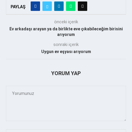
PAYLAŞ
önceki içerik
Ev arkadaşı arayan ya da birlikte eve çıkabileceğim birisini
arıyorum
sonraki içerik
Uygun ev eşyası arıyorum
YORUM YAP