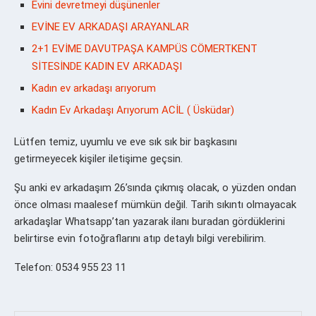
Evini devretmeyi düşünenler
EVİNE EV ARKADAŞI ARAYANLAR
2+1 EVİME DAVUTPAŞA KAMPÜS CÖMERTKENT
SİTESİNDE KADIN EV ARKADAŞI
Kadın ev arkadaşı arıyorum
Kadın Ev Arkadaşı Arıyorum ACİL ( Üsküdar)
Lütfen temiz, uyumlu ve eve sık sık bir başkasını
getirmeyecek kişiler iletişime geçsin.
Şu anki ev arkadaşım 26’sında çıkmış olacak, o yüzden ondan
önce olması maalesef mümkün değil. Tarih sıkıntı olmayacak
arkadaşlar Whatsapp’tan yazarak ilanı buradan gördüklerini
belirtirse evin fotoğraflarını atıp detaylı bilgi verebilirim.
Telefon: 0534 955 23 11