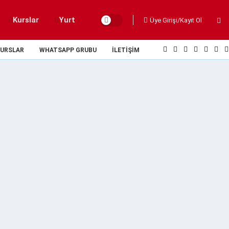
Kurslar
Yurt
Üye Girişi/Kayıt Ol
URSLAR
WHATSAPP GRUBU
İLETIŞIM