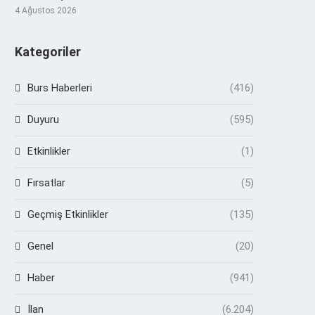
4 Ağustos 2026
Kategoriler
Burs Haberleri
(416)
Duyuru
(595)
Etkinlikler
(1)
Fırsatlar
(5)
Geçmiş Etkinlikler
(135)
Genel
(20)
Haber
(941)
İlan
(6.204)