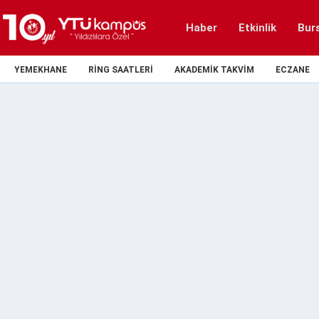
Haber
Etkinlik
Bur
YEMEKHANE
RING SAATLERI
AKADEMIK TAKVIM
ECZANE