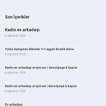
Son İçerikler
Kadın ev arkadaşı
6 Ağustos 2026
Yıldız kampüsü dibinde 1+1 eşyalı kiralık daire
6 Ağustos 2026
Kadın ev arkadaşı arıyorum / davutpaşa b kapısı
6 Ağustos 2026
Kadın ev arkadaşı arıyorum | davutpaşa b kapısı
6 Ağustos 2026
Ev arkadaşı