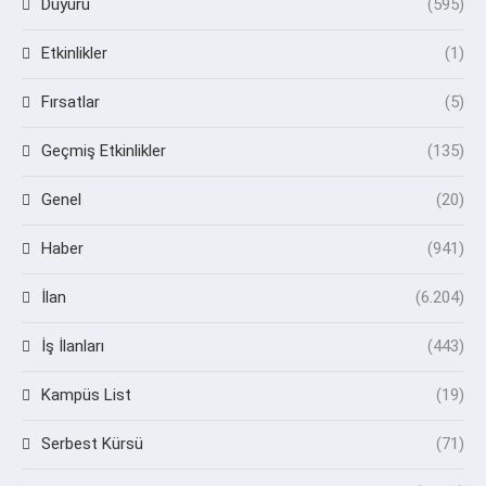
Duyuru
(595)
Etkinlikler
(1)
Fırsatlar
(5)
Geçmiş Etkinlikler
(135)
Genel
(20)
Haber
(941)
İlan
(6.204)
İş İlanları
(443)
Kampüs List
(19)
Serbest Kürsü
(71)