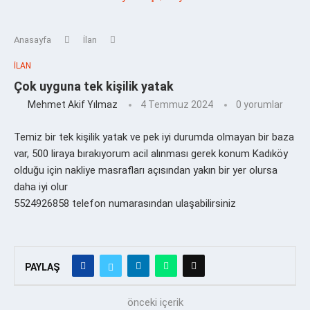
Anasayfa
İlan
İLAN
Çok uyguna tek kişilik yatak
Mehmet Akif Yılmaz
4 Temmuz 2024
0 yorumlar
Temiz bir tek kişilik yatak ve pek iyi durumda olmayan bir baza
var, 500 liraya bırakıyorum acil alınması gerek konum Kadıköy
olduğu için nakliye masrafları açısından yakın bir yer olursa
daha iyi olur
5524926858 telefon numarasından ulaşabilirsiniz
PAYLAŞ
önceki içerik