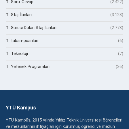
Soru-Cevap
(2.422)
Staj İlanları
(3.128)
Süresi Dolan Staj İlanları
(2.778)
taban-puanlari
(6)
Teknoloji
(7)
Yetenek Programları
(36)
YTÜ Kampüs
YTÜ Kampüs, 2015 yılında Yıldız Teknik Üniversitesi öğrencileri
ve mezunlarının ihtiyaçları için kurulmuş öğrenci ve mezun