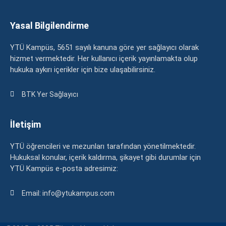
Yasal Bilgilendirme
YTÜ Kampüs, 5651 sayılı kanuna göre yer sağlayıcı olarak
hizmet vermektedir. Her kullanıcı içerik yayınlamakta olup
hukuka aykırı içerikler için bize ulaşabilirsiniz.
BTK Yer Sağlayıcı
İletişim
YTÜ öğrencileri ve mezunları tarafından yönetilmektedir.
Hukuksal konular, içerik kaldırma, şikayet gibi durumlar için
YTÜ Kampüs e-posta adresimiz:
Email: info@ytukampus.com