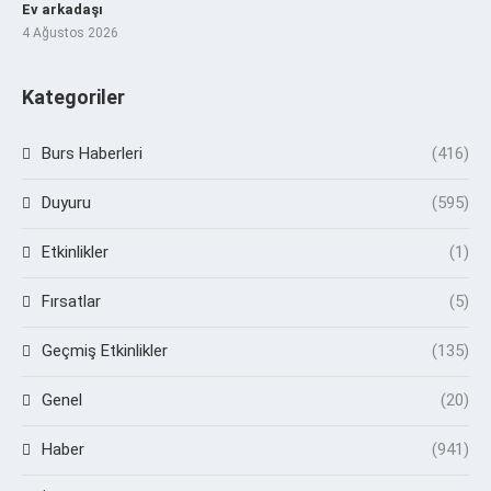
Ev arkadaşı
4 Ağustos 2026
Kategoriler
Burs Haberleri
(416)
Duyuru
(595)
Etkinlikler
(1)
Fırsatlar
(5)
Geçmiş Etkinlikler
(135)
Genel
(20)
Haber
(941)