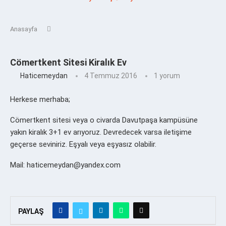
Anasayfa
Cömertkent Sitesi Kiralık Ev
Haticemeydan
4 Temmuz 2016
1 yorum
Herkese merhaba;
Cömertkent sitesi veya o civarda Davutpaşa kampüsüne
yakın kiralık 3+1 ev arıyoruz. Devredecek varsa iletişime
geçerse seviniriz. Eşyalı veya eşyasız olabilir.
Mail: haticemeydan@yandex.com
PAYLAŞ