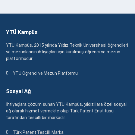
YTÜ Kampüs
YTÜ Kampüs, 2015 yılında Yıldız Teknik Üniversitesi öğrencileri
ve mezunlarının ihtiyaçları için kurulmuş öğrenci ve mezun
platformudur.
YTÜ Öğrenci ve Mezun Platformu
Sosyal Ağ
İhtiyaçlara çözüm sunan YTÜ Kampüs, yıldızlılara özel sosyal
ağ olarak hizmet vermekte olup Türk Patent Enstitüsü
tarafından tescilli bir markadır.
Türk Patent Tescilli Marka