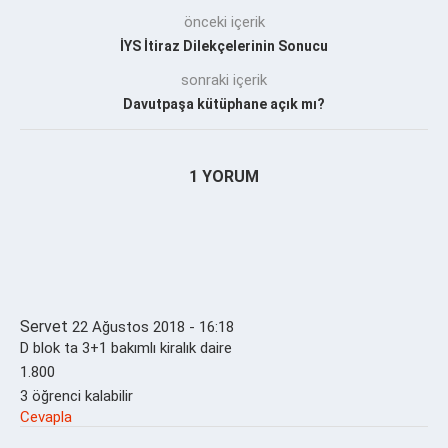
önceki içerik
İYS İtiraz Dilekçelerinin Sonucu
sonraki içerik
Davutpaşa kütüphane açık mı?
1 YORUM
Servet
22 Ağustos 2018 - 16:18
D blok ta 3+1 bakımlı kiralık daire
1.800
3 öğrenci kalabilir
Cevapla