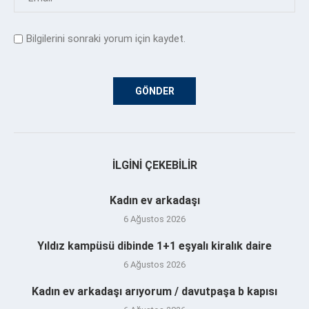
Bilgilerini sonraki yorum için kaydet.
İLGINI ÇEKEBILIR
Kadın ev arkadaşı
6 Ağustos 2026
Yıldız kampüsü dibinde 1+1 eşyalı kiralık daire
6 Ağustos 2026
Kadın ev arkadaşı arıyorum / davutpaşa b kapısı