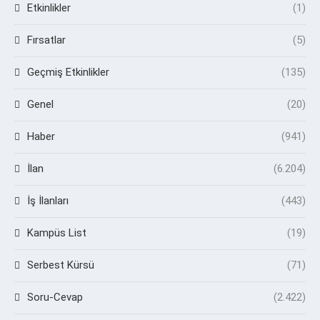
Etkinlikler
(1)
Fırsatlar
(5)
Geçmiş Etkinlikler
(135)
Genel
(20)
Haber
(941)
İlan
(6.204)
İş İlanları
(443)
Kampüs List
(19)
Serbest Kürsü
(71)
Soru-Cevap
(2.422)