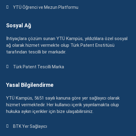
YTÜ Öğrenci ve Mezun Platformu
Sosyal Ağ
İhtiyaçlara çözüm sunan YTÜ Kampüs, yıldızlılara özel sosyal
ağ olarak hizmet vermekte olup Türk Patent Enstitüsü
tarafından tescilli bir markadır.
Türk Patent Tescilli Marka
Yasal Bilgilendirme
YTÜ Kampüs, 5651 sayılı kanuna göre yer sağlayıcı olarak
hizmet vermektedir. Her kullanıcı içerik yayınlamakta olup
hukuka aykırı içerikler için bize ulaşabilirsiniz.
BTK Yer Sağlayıcı