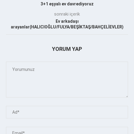
3+1 eşyalı ev davrediyoruz
sonraki içerik
Ev arkadaşı
arayanlar(HALICIOĞLU/FULYA/BEŞİKTAŞ/BAHÇELİEVLER)
YORUM YAP