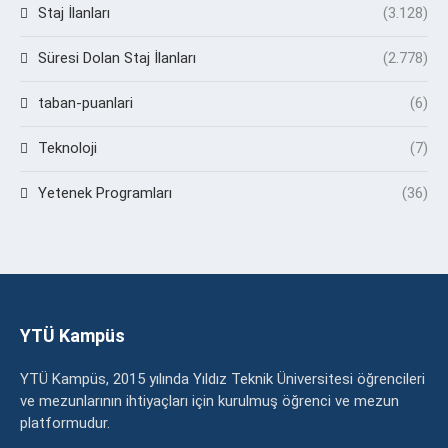
Staj İlanları
(3.128)
Süresi Dolan Staj İlanları
(2.778)
taban-puanlari
(6)
Teknoloji
(7)
Yetenek Programları
(36)
YTÜ Kampüs
YTÜ Kampüs, 2015 yılında Yıldız Teknik Üniversitesi öğrencileri
ve mezunlarının ihtiyaçları için kurulmuş öğrenci ve mezun
platformudur.