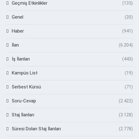
Geçmiş Etkinlikler
(135)
Genel
(20)
Haber
(941)
İlan
(6.204)
İş İlanları
(443)
Kampüs List
(19)
Serbest Kürsü
(71)
Soru-Cevap
(2.422)
Staj İlanları
(3.128)
Süresi Dolan Staj İlanları
(2.778)