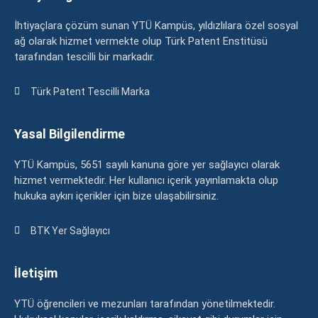
İhtiyaçlara çözüm sunan YTÜ Kampüs, yıldızlılara özel sosyal
ağ olarak hizmet vermekte olup Türk Patent Enstitüsü
tarafından tescilli bir markadır.
Türk Patent Tescilli Marka
Yasal Bilgilendirme
YTÜ Kampüs, 5651 sayılı kanuna göre yer sağlayıcı olarak
hizmet vermektedir. Her kullanıcı içerik yayınlamakta olup
hukuka aykırı içerikler için bize ulaşabilirsiniz.
BTK Yer Sağlayıcı
İletişim
YTÜ öğrencileri ve mezunları tarafından yönetilmektedir.