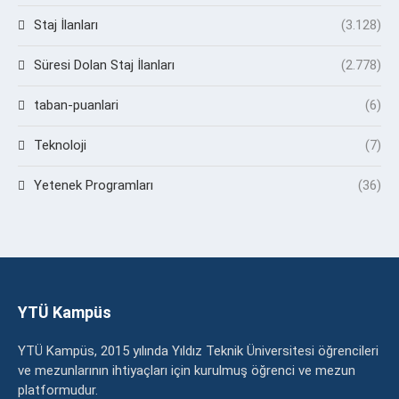
Staj İlanları
(3.128)
Süresi Dolan Staj İlanları
(2.778)
taban-puanlari
(6)
Teknoloji
(7)
Yetenek Programları
(36)
YTÜ Kampüs
YTÜ Kampüs, 2015 yılında Yıldız Teknik Üniversitesi öğrencileri
ve mezunlarının ihtiyaçları için kurulmuş öğrenci ve mezun
platformudur.