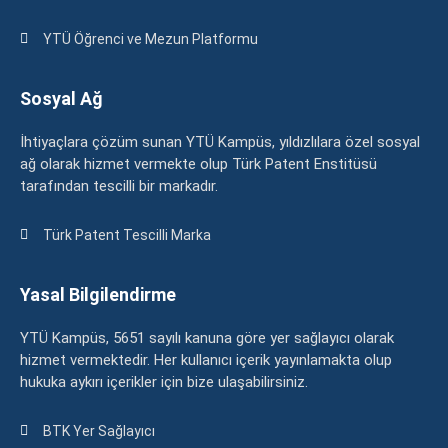
YTÜ Öğrenci ve Mezun Platformu
Sosyal Ağ
İhtiyaçlara çözüm sunan YTÜ Kampüs, yıldızlılara özel sosyal
ağ olarak hizmet vermekte olup Türk Patent Enstitüsü
tarafından tescilli bir markadır.
Türk Patent Tescilli Marka
Yasal Bilgilendirme
YTÜ Kampüs, 5651 sayılı kanuna göre yer sağlayıcı olarak
hizmet vermektedir. Her kullanıcı içerik yayınlamakta olup
hukuka aykırı içerikler için bize ulaşabilirsiniz.
BTK Yer Sağlayıcı