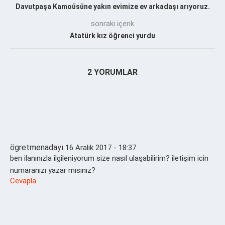
Davutpaşa Kamoüsüne yakın evimize ev arkadaşı arıyoruz.
sonraki içerik
Atatürk kız öğrenci yurdu
2 YORUMLAR
ögretmenadayı
16 Aralık 2017 - 18:37
ben ilanınızla ilgileniyorum size nasıl ulaşabilirim? iletişim icin
numaranızı yazar mısınız?
Cevapla