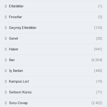
Etkinlikler
(1)
Fırsatlar
(5)
Geçmiş Etkinlikler
(135)
Genel
(20)
Haber
(941)
İlan
(6.204)
İş İlanları
(443)
Kampüs List
(19)
Serbest Kürsü
(71)
Soru-Cevap
(2.422)