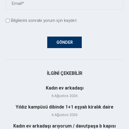
Bilgilerini sonraki yorum için kaydet.
İLGINI ÇEKEBILIR
Kadın ev arkadaşı
6 Ağustos 2026
Yıldız kampüsü dibinde 1+1 eşyalı kiralık daire
6 Ağustos 2026
Kadın ev arkadaşı arıyorum / davutpaşa b kapısı