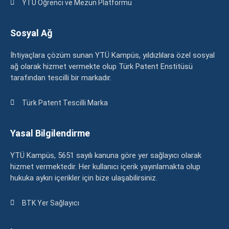
YTÜ Öğrenci ve Mezun Platformu
Sosyal Ağ
İhtiyaçlara çözüm sunan YTÜ Kampüs, yıldızlılara özel sosyal
ağ olarak hizmet vermekte olup Türk Patent Enstitüsü
tarafından tescilli bir markadır.
Türk Patent Tescilli Marka
Yasal Bilgilendirme
YTÜ Kampüs, 5651 sayılı kanuna göre yer sağlayıcı olarak
hizmet vermektedir. Her kullanıcı içerik yayınlamakta olup
hukuka aykırı içerikler için bize ulaşabilirsiniz.
BTK Yer Sağlayıcı