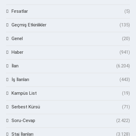
Fırsatlar
(5)
Geçmiş Etkinlikler
(135)
Genel
(20)
Haber
(941)
İlan
(6.204)
İş İlanları
(443)
Kampüs List
(19)
Serbest Kürsü
(71)
Soru-Cevap
(2.422)
Staj İlanları
(3.128)