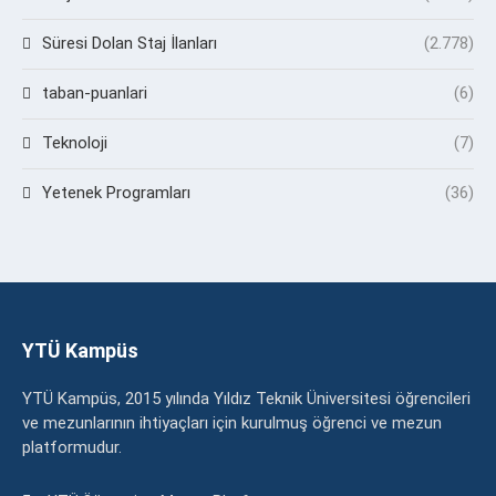
Süresi Dolan Staj İlanları
(2.778)
taban-puanlari
(6)
Teknoloji
(7)
Yetenek Programları
(36)
YTÜ Kampüs
YTÜ Kampüs, 2015 yılında Yıldız Teknik Üniversitesi öğrencileri
ve mezunlarının ihtiyaçları için kurulmuş öğrenci ve mezun
platformudur.