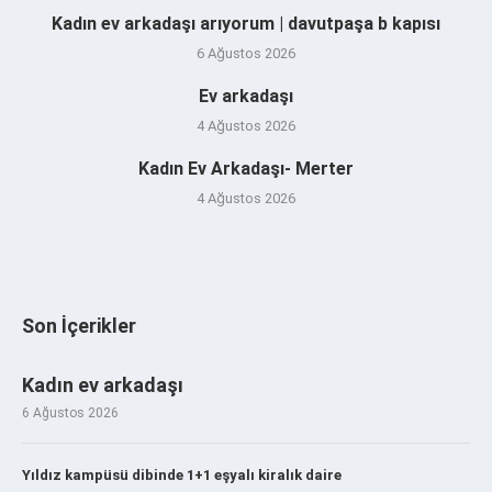
Kadın ev arkadaşı arıyorum | davutpaşa b kapısı
6 Ağustos 2026
Ev arkadaşı
4 Ağustos 2026
Kadın Ev Arkadaşı- Merter
4 Ağustos 2026
Son İçerikler
Kadın ev arkadaşı
6 Ağustos 2026
Yıldız kampüsü dibinde 1+1 eşyalı kiralık daire