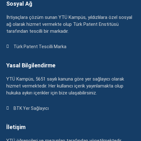
Sosyal Ağ
İhtiyaçlara çözüm sunan YTÜ Kampüs, yıldızlılara özel sosyal
ağ olarak hizmet vermekte olup Türk Patent Enstitüsü
tarafından tescilli bir markadır.
Türk Patent Tescilli Marka
Yasal Bilgilendirme
YTÜ Kampüs, 5651 sayılı kanuna göre yer sağlayıcı olarak
hizmet vermektedir. Her kullanıcı içerik yayınlamakta olup
hukuka aykırı içerikler için bize ulaşabilirsiniz.
BTK Yer Sağlayıcı
İletişim
YTÜ öğrencileri ve mezunları tarafından yönetilmektedir.