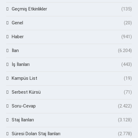
Geçmiş Etkinlikler
(135)
Genel
(20)
Haber
(941)
İlan
(6.204)
İş İlanları
(443)
Kampüs List
(19)
Serbest Kürsü
(71)
Soru-Cevap
(2.422)
Staj İlanları
(3.128)
Süresi Dolan Staj İlanları
(2.778)