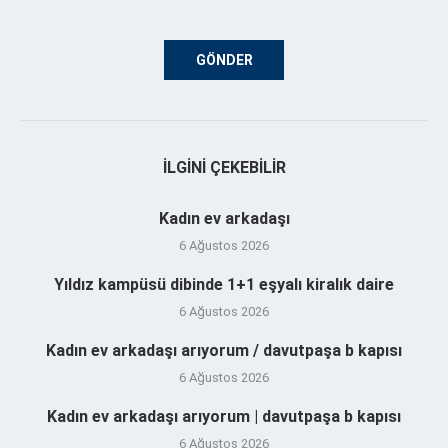
İLGINI ÇEKEBILIR
Kadın ev arkadaşı
6 Ağustos 2026
Yıldız kampüsü dibinde 1+1 eşyalı kiralık daire
6 Ağustos 2026
Kadın ev arkadaşı arıyorum / davutpaşa b kapısı
6 Ağustos 2026
Kadın ev arkadaşı arıyorum | davutpaşa b kapısı
6 Ağustos 2026