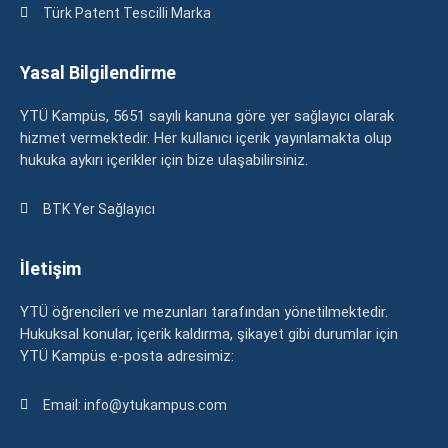
Türk Patent Tescilli Marka
Yasal Bilgilendirme
YTÜ Kampüs, 5651 sayılı kanuna göre yer sağlayıcı olarak
hizmet vermektedir. Her kullanıcı içerik yayınlamakta olup
hukuka aykırı içerikler için bize ulaşabilirsiniz.
BTK Yer Sağlayıcı
İletişim
YTÜ öğrencileri ve mezunları tarafından yönetilmektedir.
Hukuksal konular, içerik kaldırma, şikayet gibi durumlar için
YTÜ Kampüs e-posta adresimiz:
Email: info@ytukampus.com