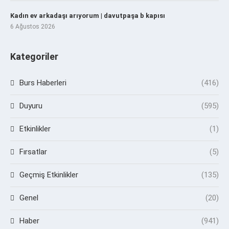
Kadın ev arkadaşı arıyorum | davutpaşa b kapısı
6 Ağustos 2026
Kategoriler
Burs Haberleri
(416)
Duyuru
(595)
Etkinlikler
(1)
Fırsatlar
(5)
Geçmiş Etkinlikler
(135)
Genel
(20)
Haber
(941)