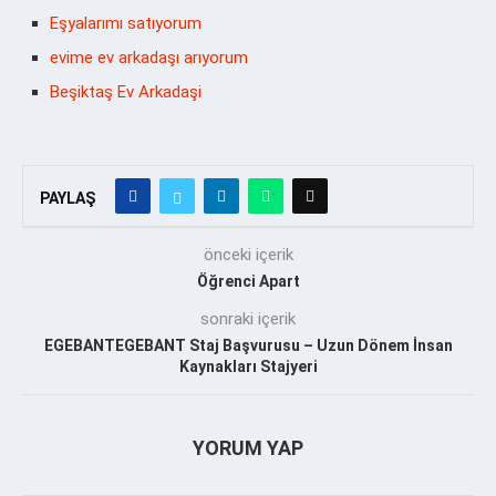
Eşyalarımı satıyorum
evime ev arkadaşı arıyorum
Beşiktaş Ev Arkadaşi
PAYLAŞ
önceki içerik
Öğrenci Apart
sonraki içerik
EGEBANTEGEBANT Staj Başvurusu – Uzun Dönem İnsan
Kaynakları Stajyeri
YORUM YAP