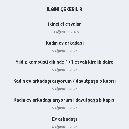
İLGINI ÇEKEBILIR
ikinci el eşyalar
10 Ağustos 2026
Kadın ev arkadaşı
6 Ağustos 2026
Yıldız kampüsü dibinde 1+1 eşyalı kiralık daire
6 Ağustos 2026
Kadın ev arkadaşı arıyorum / davutpaşa b kapısı
6 Ağustos 2026
Kadın ev arkadaşı arıyorum | davutpaşa b kapısı
6 Ağustos 2026
Ev arkadaşı
4 Ağustos 2026