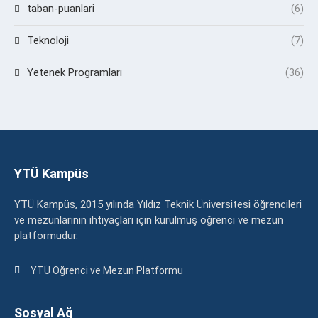
taban-puanlari
(6)
Teknoloji
(7)
Yetenek Programları
(36)
YTÜ Kampüs
YTÜ Kampüs, 2015 yılında Yıldız Teknik Üniversitesi öğrencileri
ve mezunlarının ihtiyaçları için kurulmuş öğrenci ve mezun
platformudur.
YTÜ Öğrenci ve Mezun Platformu
Sosyal Ağ