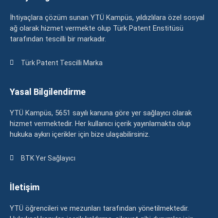
İhtiyaçlara çözüm sunan YTÜ Kampüs, yıldızlılara özel sosyal
ağ olarak hizmet vermekte olup Türk Patent Enstitüsü
tarafından tescilli bir markadır.
Türk Patent Tescilli Marka
Yasal Bilgilendirme
YTÜ Kampüs, 5651 sayılı kanuna göre yer sağlayıcı olarak
hizmet vermektedir. Her kullanıcı içerik yayınlamakta olup
hukuka aykırı içerikler için bize ulaşabilirsiniz.
BTK Yer Sağlayıcı
İletişim
YTÜ öğrencileri ve mezunları tarafından yönetilmektedir.