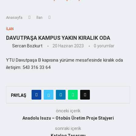
Anasayfa
İlan
İLAN
DAVUTPAŞA KAMPUS YAKIN KIRALIK ODA
Sercan Bozkurt
20 Haziran 2023
0 yorumlar
YTU Davutpaşa B kapısına yürüme mesafesinde kiralık oda
iletişim: 543 316 33 64
PAYLAŞ
önceki içerik
Anadolu Isuzu – Otobüs Üretim Proje Stajyeri
sonraki içerik
Katalog Tasarımı