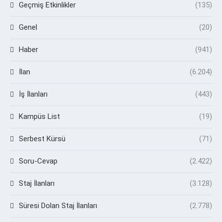
Geçmiş Etkinlikler
(135)
Genel
(20)
Haber
(941)
İlan
(6.204)
İş İlanları
(443)
Kampüs List
(19)
Serbest Kürsü
(71)
Soru-Cevap
(2.422)
Staj İlanları
(3.128)
Süresi Dolan Staj İlanları
(2.778)