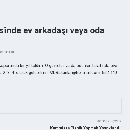
inde ev arkadaşı veya oda
yorumlar
oparanda bir yıl kaldım. O çevreler ya da esenler tarafında eve
ve 2. 3. 4. olarak gelebilirim. MDBakanlar@hotmail.com-552 440
sonraki içerik
Kampüste Piknik Yapmak Yasaklandı!