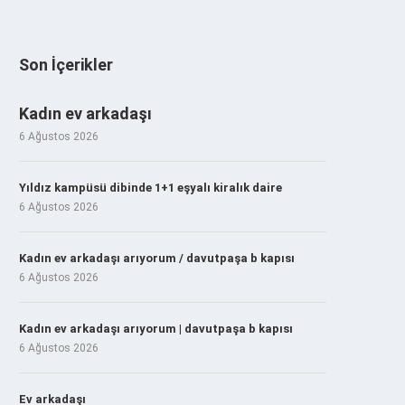
Son İçerikler
Kadın ev arkadaşı
6 Ağustos 2026
Yıldız kampüsü dibinde 1+1 eşyalı kiralık daire
6 Ağustos 2026
Kadın ev arkadaşı arıyorum / davutpaşa b kapısı
6 Ağustos 2026
Kadın ev arkadaşı arıyorum | davutpaşa b kapısı
6 Ağustos 2026
Ev arkadaşı