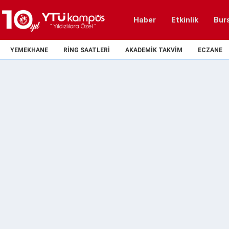
Haber
Etkinlik
Bur
YEMEKHANE
RING SAATLERI
AKADEMIK TAKVIM
ECZANE