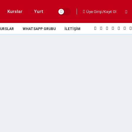
Kurslar
Yurt
Üye Girişi/Kayıt Ol
URSLAR
WHATSAPP GRUBU
İLETIŞIM