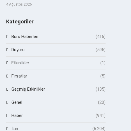
4 Ağustos 2026
Kategoriler
Burs Haberleri
(416)
Duyuru
(595)
Etkinlikler
(1)
Fırsatlar
(5)
Geçmiş Etkinlikler
(135)
Genel
(20)
Haber
(941)
İlan
(6.204)