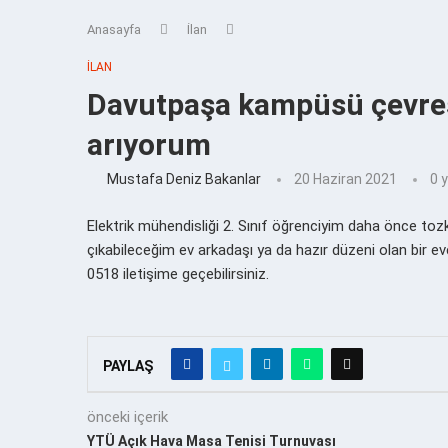
Anasayfa
İlan
İLAN
Davutpaşa kampüsü çevres
arıyorum
Mustafa Deniz Bakanlar
20 Haziran 2021
0 
Elektrik mühendisliği 2. Sınıf öğrenciyim daha önce tozk
çıkabileceğim ev arkadaşı ya da hazır düzeni olan bir e
0518 iletişime geçebilirsiniz.
PAYLAŞ
önceki içerik
YTÜ Açık Hava Masa Tenisi Turnuvası