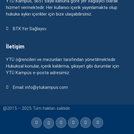
YTÜ Kampüs, 5651 sayılı kanuna göre yer sağlayıcı olarak
hizmet vermektedir. Her kullanıcı içerik yayınlamakta olup
hukuka aykırı içerikler için bize ulaşabilirsiniz.
BTK Yer Sağlayıcı
İletişim
YTÜ öğrencileri ve mezunları tarafından yönetilmektedir.
Hukuksal konular, içerik kaldırma, şikayet gibi durumlar için
YTÜ Kampüs e-posta adresimiz:
Email: info@ytukampus.com
@2015 – 2025 Tüm hakları saklıdır.