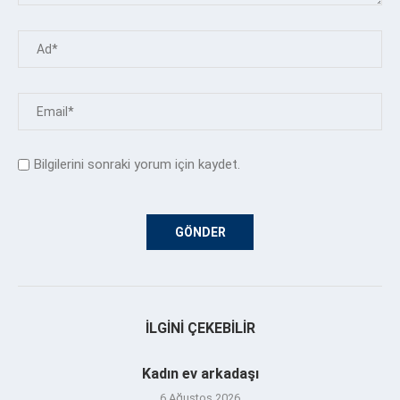
Bilgilerini sonraki yorum için kaydet.
İLGINI ÇEKEBILIR
Kadın ev arkadaşı
6 Ağustos 2026