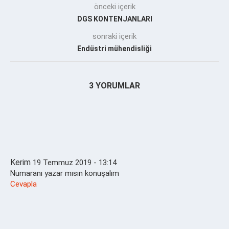
önceki içerik
DGS KONTENJANLARI
sonraki içerik
Endüstri mühendisliği
3 YORUMLAR
Kerim
19 Temmuz 2019 - 13:14
Numaranı yazar mısın konuşalım
Cevapla