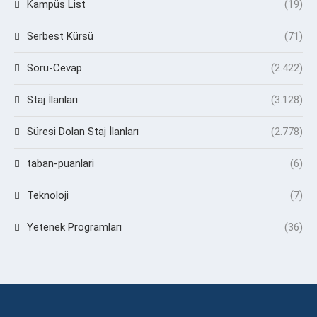
Kampüs List
(19)
Serbest Kürsü
(71)
Soru-Cevap
(2.422)
Staj İlanları
(3.128)
Süresi Dolan Staj İlanları
(2.778)
taban-puanlari
(6)
Teknoloji
(7)
Yetenek Programları
(36)