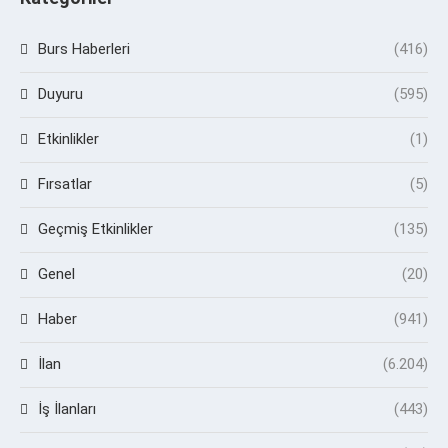
Burs Haberleri
(416)
Duyuru
(595)
Etkinlikler
(1)
Fırsatlar
(5)
Geçmiş Etkinlikler
(135)
Genel
(20)
Haber
(941)
İlan
(6.204)
İş İlanları
(443)