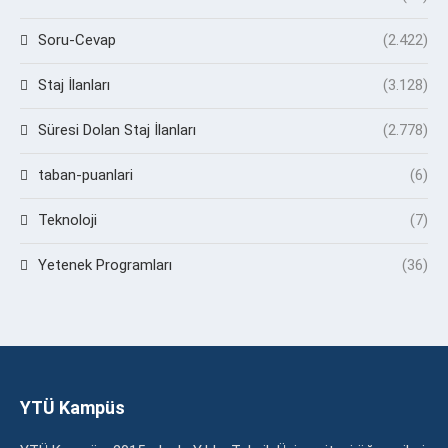
Soru-Cevap
(2.422)
Staj İlanları
(3.128)
Süresi Dolan Staj İlanları
(2.778)
taban-puanlari
(6)
Teknoloji
(7)
Yetenek Programları
(36)
YTÜ Kampüs