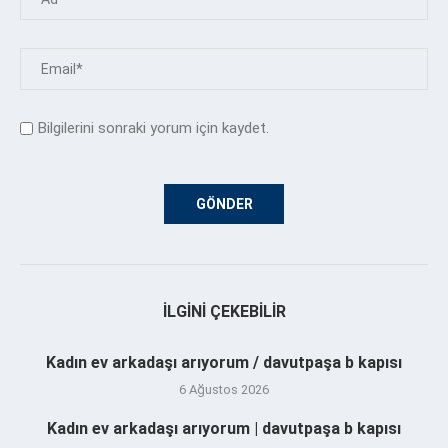
Bilgilerini sonraki yorum için kaydet.
İLGINI ÇEKEBILIR
Kadın ev arkadaşı arıyorum / davutpaşa b kapısı
6 Ağustos 2026
Kadın ev arkadaşı arıyorum | davutpaşa b kapısı