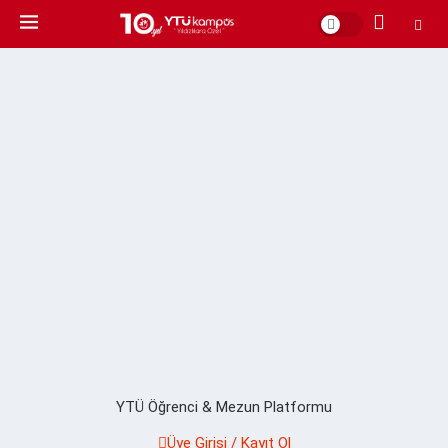
YTÜ Öğrenci & Mezun Platformu
Üye Girişi / Kayıt Ol