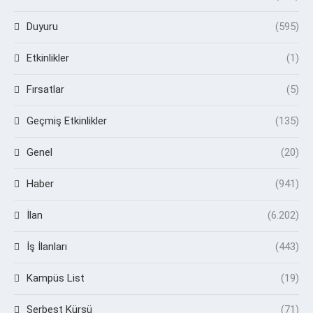
Duyuru
(595)
Etkinlikler
(1)
Fırsatlar
(5)
Geçmiş Etkinlikler
(135)
Genel
(20)
Haber
(941)
İlan
(6.202)
İş İlanları
(443)
Kampüs List
(19)
Serbest Kürsü
(71)