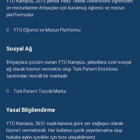
YTÜ Kampüs, 2015 yılında Yıldız Teknik Üniversitesi öğrencileri
ve mezunlarının ihtiyaçları için kurulmuş öğrenci ve mezun
platformudur.
YTÜ Öğrenci ve Mezun Platformu
Sosyal Ağ
İhtiyaçlara çözüm sunan YTÜ Kampüs, yıldızlılara özel sosyal
ağ olarak hizmet vermekte olup Türk Patent Enstitüsü
tarafından tescilli bir markadır.
Türk Patent Tescilli Marka
Yasal Bilgilendirme
YTÜ Kampüs, 5651 sayılı kanuna göre yer sağlayıcı olarak
hizmet vermektedir. Her kullanıcı içerik yayınlamakta olup
hukuka aykırı içerikler için bize ulaşabilirsiniz.