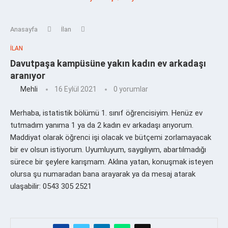
Anasayfa
İlan
İLAN
Davutpaşa kampüsüne yakın kadın ev arkadaşı
aranıyor
Mehli
16 Eylül 2021
0 yorumlar
Merhaba, istatistik bölümü 1. sınıf öğrencisiyim. Henüz ev
tutmadım yanıma 1 ya da 2 kadın ev arkadaşı arıyorum.
Maddiyat olarak öğrenci işi olacak ve bütçemi zorlamayacak
bir ev olsun istiyorum. Uyumluyum, saygılıyım, abartılmadığı
sürece bir şeylere karışmam. Aklına yatan, konuşmak isteyen
olursa şu numaradan bana arayarak ya da mesaj atarak
ulaşabilir: 0543 305 2521