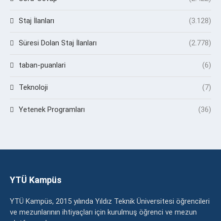
Staj İlanları
(3.128)
Süresi Dolan Staj İlanları
(2.778)
taban-puanlari
(6)
Teknoloji
(7)
Yetenek Programları
(36)
YTÜ Kampüs
YTÜ Kampüs, 2015 yılında Yıldız Teknik Üniversitesi öğrencileri
ve mezunlarının ihtiyaçları için kurulmuş öğrenci ve mezun