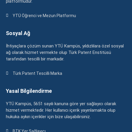
platformudur.
YTÜ Öğrenci ve Mezun Platformu
Sosyal Ağ
İhtiyaçlara çözüm sunan YTÜ Kampüs, yıldızlılara özel sosyal
ağ olarak hizmet vermekte olup Türk Patent Enstitüsü
tarafından tescilli bir markadır.
Türk Patent Tescilli Marka
Yasal Bilgilendirme
YTÜ Kampüs, 5651 sayılı kanuna göre yer sağlayıcı olarak
hizmet vermektedir. Her kullanıcı içerik yayınlamakta olup
hukuka aykırı içerikler için bize ulaşabilirsiniz.
BTK Yer Sağlayıcı