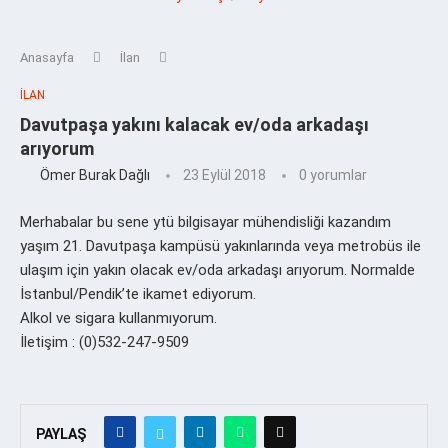
Anasayfa
İlan
İLAN
Davutpaşa yakını kalacak ev/oda arkadaşı
arıyorum
Ömer Burak Dağlı
23 Eylül 2018
0 yorumlar
Merhabalar bu sene ytü bilgisayar mühendisliği kazandım
yaşım 21. Davutpaşa kampüsü yakınlarında veya metrobüs ile
ulaşım için yakın olacak ev/oda arkadaşı arıyorum. Normalde
İstanbul/Pendik’te ikamet ediyorum.
Alkol ve sigara kullanmıyorum.
İletişim : (0)532-247-9509
PAYLAŞ