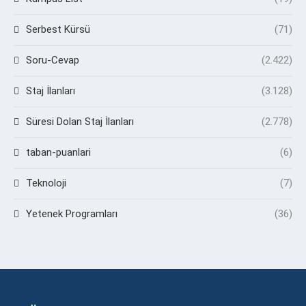
Serbest Kürsü
(71)
Soru-Cevap
(2.422)
Staj İlanları
(3.128)
Süresi Dolan Staj İlanları
(2.778)
taban-puanlari
(6)
Teknoloji
(7)
Yetenek Programları
(36)