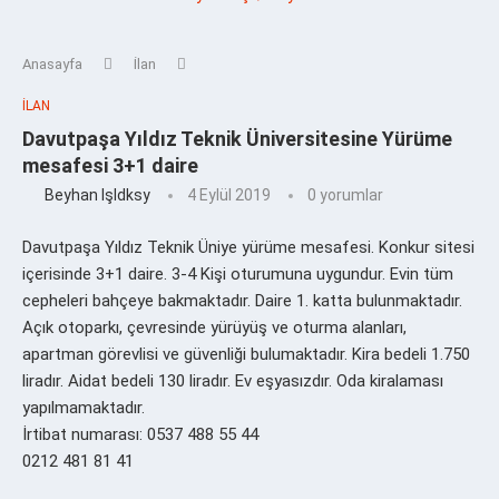
Anasayfa
İlan
İLAN
Davutpaşa Yıldız Teknik Üniversitesine Yürüme
mesafesi 3+1 daire
Beyhan Işldksy
4 Eylül 2019
0 yorumlar
Davutpaşa Yıldız Teknik Üniye yürüme mesafesi. Konkur sitesi
içerisinde 3+1 daire. 3-4 Kişi oturumuna uygundur. Evin tüm
cepheleri bahçeye bakmaktadır. Daire 1. katta bulunmaktadır.
Açık otoparkı, çevresinde yürüyüş ve oturma alanları,
apartman görevlisi ve güvenliği bulumaktadır. Kira bedeli 1.750
liradır. Aidat bedeli 130 liradır. Ev eşyasızdır. Oda kiralaması
yapılmamaktadır.
İrtibat numarası: 0537 488 55 44
0212 481 81 41