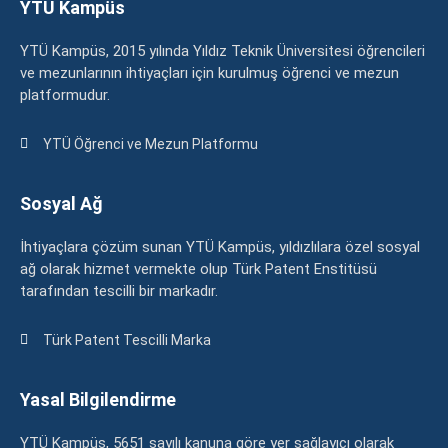
YTÜ Kampüs
YTÜ Kampüs, 2015 yılında Yıldız Teknik Üniversitesi öğrencileri
ve mezunlarının ihtiyaçları için kurulmuş öğrenci ve mezun
platformudur.
YTÜ Öğrenci ve Mezun Platformu
Sosyal Ağ
İhtiyaçlara çözüm sunan YTÜ Kampüs, yıldızlılara özel sosyal
ağ olarak hizmet vermekte olup Türk Patent Enstitüsü
tarafından tescilli bir markadır.
Türk Patent Tescilli Marka
Yasal Bilgilendirme
YTÜ Kampüs, 5651 sayılı kanuna göre yer sağlayıcı olarak