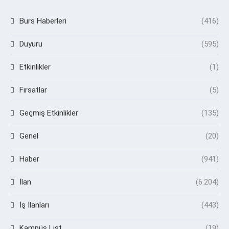
Burs Haberleri
(416)
Duyuru
(595)
Etkinlikler
(1)
Fırsatlar
(5)
Geçmiş Etkinlikler
(135)
Genel
(20)
Haber
(941)
İlan
(6.204)
İş İlanları
(443)
Kampüs List
(19)