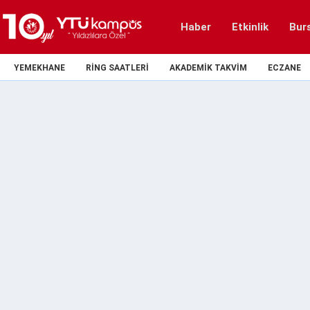
Haber
Etkinlik
Bur
YEMEKHANE
RING SAATLERI
AKADEMIK TAKVIM
ECZANE