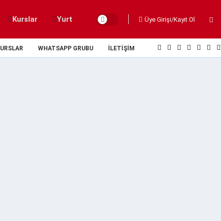
Kurslar
Yurt
Üye Girişi/Kayıt Ol
URSLAR
WHATSAPP GRUBU
İLETIŞIM