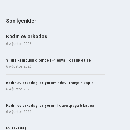
Son İçerikler
Kadın ev arkadaşı
6 Ağustos 2026
Yıldız kampüsü dibinde 1+1 eşyalı kiralık daire
6 Ağustos 2026
Kadın ev arkadaşı arıyorum / davutpaşa b kapısı
6 Ağustos 2026
Kadın ev arkadaşı arıyorum | davutpaşa b kapısı
6 Ağustos 2026
Ev arkadaşı