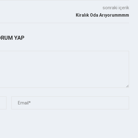
sonraki içerik
Kiralık Oda Arıyorummmm
ORUM YAP