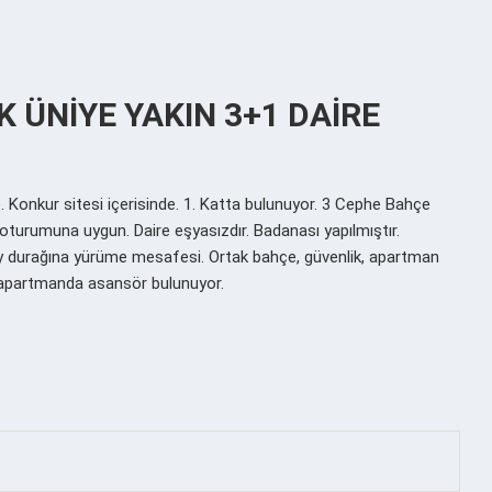
K ÜNİYE YAKIN 3+1 DAİRE
 Konkur sitesi içerisinde. 1. Katta bulunuyor. 3 Cephe Bahçe
 oturumuna uygun. Daire eşyasızdır. Badanası yapılmıştır.
 durağına yürüme mesafesi. Ortak bahçe, güvenlik, apartman
k, apartmanda asansör bulunuyor.