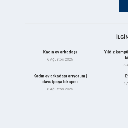
İLGI
Kadın ev arkadaşı
Yıldız kampü
k
6 Ağustos 2026
6 
Kadın ev arkadaşı arıyorum |
E
davutpaşa b kapısı
4 
6 Ağustos 2026