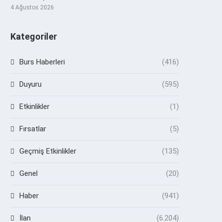
4 Ağustos 2026
Kategoriler
Burs Haberleri
(416)
Duyuru
(595)
Etkinlikler
(1)
Fırsatlar
(5)
Geçmiş Etkinlikler
(135)
Genel
(20)
Haber
(941)
İlan
(6.204)