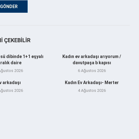
NI ÇEKEBILIR
sü dibinde 1+1 eşyalı
Kadın ev arkadaşı arıyorum /
iralık daire
davutpaşa b kapısı
Ağustos 2026
6 Ağustos 2026
v arkadaşı
Kadın Ev Arkadaşı- Merter
Ağustos 2026
4 Ağustos 2026