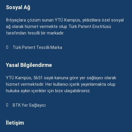
Sosyal Ağ
İhtiyaçlara çözüm sunan YTÜ Kampüs, yıldızlılara özel sosyal
ağ olarak hizmet vermekte olup Türk Patent Enstitüsü
tarafından tescilli bir markadır.
Türk Patent Tescilli Marka
Yasal Bilgilendirme
YTÜ Kampüs, 5651 sayılı kanuna göre yer sağlayıcı olarak
hizmet vermektedir. Her kullanıcı içerik yayınlamakta olup
hukuka aykırı içerikler için bize ulaşabilirsiniz.
BTK Yer Sağlayıcı
İletişim