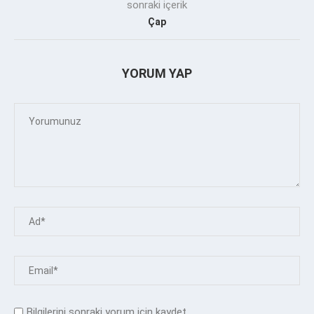
sonraki içerik
Çap
YORUM YAP
Bilgilerini sonraki yorum için kaydet.