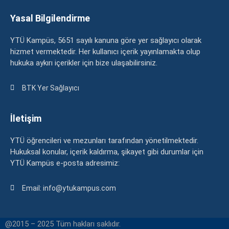
Yasal Bilgilendirme
YTÜ Kampüs, 5651 sayılı kanuna göre yer sağlayıcı olarak
hizmet vermektedir. Her kullanıcı içerik yayınlamakta olup
hukuka aykırı içerikler için bize ulaşabilirsiniz.
BTK Yer Sağlayıcı
İletişim
YTÜ öğrencileri ve mezunları tarafından yönetilmektedir.
Hukuksal konular, içerik kaldırma, şikayet gibi durumlar için
YTÜ Kampüs e-posta adresimiz:
Email: info@ytukampus.com
@2015 – 2025 Tüm hakları saklıdır.