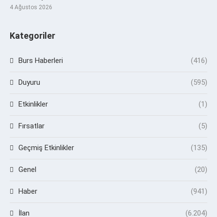
4 Ağustos 2026
Kategoriler
Burs Haberleri
(416)
Duyuru
(595)
Etkinlikler
(1)
Fırsatlar
(5)
Geçmiş Etkinlikler
(135)
Genel
(20)
Haber
(941)
İlan
(6.204)