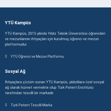
YTÜ Kampüs
YTÜ Kampüs, 2015 yılında Yıldız Teknik Üniversitesi öğrencileri
ve mezunlarının ihtiyaçları için kurulmuş öğrenci ve mezun
platformudur.
YTÜ Öğrenci ve Mezun Platformu
Sosyal Ağ
İhtiyaçlara çözüm sunan YTÜ Kampüs, yıldızlılara özel sosyal
ağ olarak hizmet vermekte olup Türk Patent Enstitüsü
tarafından tescilli bir markadır.
Türk Patent Tescilli Marka