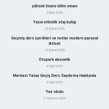
yüksek lisans bilim sınavı
5 Mart 2026
Yazın etkinlik staj kulüp
25 Şubat 2026
Geçmiş ders içerikleri ve notlar modern parasal
iktisat
10 Şubat 2026
Otopark abonelik
9 Eylül 2025
Merkezi Yatay Geçiş Ders Saydırma Hakkında
2 Eylül 2025
Yaz okulu
5 Temmuz 2025