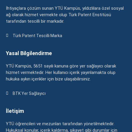
İhtiyaçlara çözüm sunan YTÜ Kampüs, yıldızlılara özel sosyal
ağ olarak hizmet vermekte olup Türk Patent Enstitüsü
tarafından tescilli bir markadır.
Türk Patent Tescilli Marka
Yasal Bilgilendirme
YTÜ Kampüs, 5651 sayılı kanuna göre yer sağlayıcı olarak
hizmet vermektedir. Her kullanıcı içerik yayınlamakta olup
hukuka aykırı içerikler için bize ulaşabilirsiniz.
BTK Yer Sağlayıcı
İletişim
YTÜ öğrencileri ve mezunları tarafından yönetilmektedir.
Hukuksal konular, içerik kaldırma, şikayet gibi durumlar için