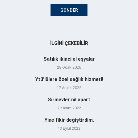
İLGINI ÇEKEBILIR
Satılık ikinci el eşyalar
28 Ocak 2026
Ytü’lülere özel sağlık hizmeti!
17 Aralık 2025
Sirinevler nil apart
2 Kasım 2022
Yine fikir değiştirdim.
13 Eylül 2022