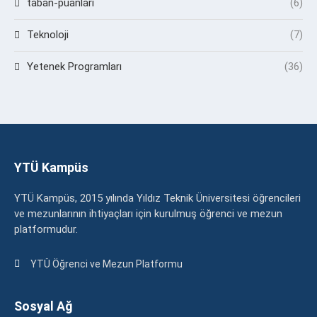
taban-puanlari
(6)
Teknoloji
(7)
Yetenek Programları
(36)
YTÜ Kampüs
YTÜ Kampüs, 2015 yılında Yıldız Teknik Üniversitesi öğrencileri
ve mezunlarının ihtiyaçları için kurulmuş öğrenci ve mezun
platformudur.
YTÜ Öğrenci ve Mezun Platformu
Sosyal Ağ