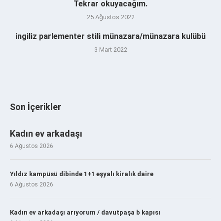
Tekrar okuyacağım.
25 Ağustos 2022
ingiliz parlementer stili münazara/münazara kulübü
3 Mart 2022
Son İçerikler
Kadın ev arkadaşı
6 Ağustos 2026
Yıldız kampüsü dibinde 1+1 eşyalı kiralık daire
6 Ağustos 2026
Kadın ev arkadaşı arıyorum / davutpaşa b kapısı