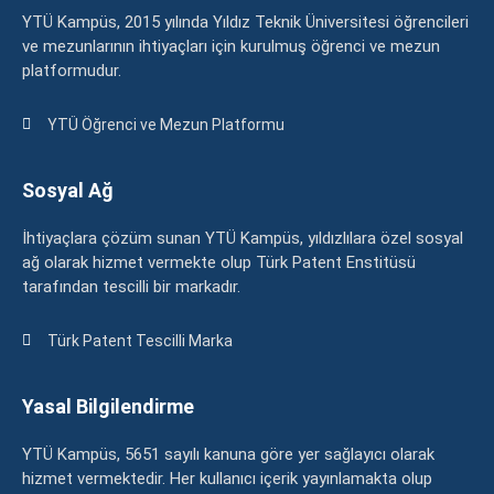
YTÜ Kampüs, 2015 yılında Yıldız Teknik Üniversitesi öğrencileri
ve mezunlarının ihtiyaçları için kurulmuş öğrenci ve mezun
platformudur.
YTÜ Öğrenci ve Mezun Platformu
Sosyal Ağ
İhtiyaçlara çözüm sunan YTÜ Kampüs, yıldızlılara özel sosyal
ağ olarak hizmet vermekte olup Türk Patent Enstitüsü
tarafından tescilli bir markadır.
Türk Patent Tescilli Marka
Yasal Bilgilendirme
YTÜ Kampüs, 5651 sayılı kanuna göre yer sağlayıcı olarak
hizmet vermektedir. Her kullanıcı içerik yayınlamakta olup