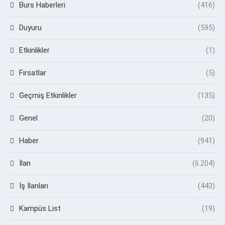
Burs Haberleri
(416)
Duyuru
(595)
Etkinlikler
(1)
Fırsatlar
(5)
Geçmiş Etkinlikler
(135)
Genel
(20)
Haber
(941)
İlan
(6.204)
İş İlanları
(443)
Kampüs List
(19)