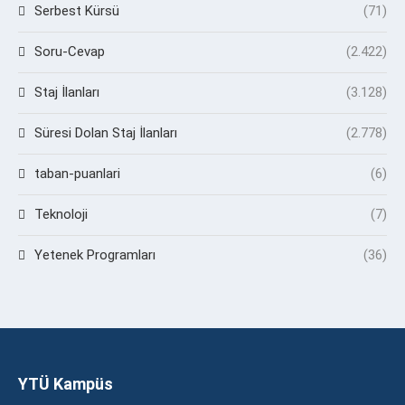
Serbest Kürsü
(71)
Soru-Cevap
(2.422)
Staj İlanları
(3.128)
Süresi Dolan Staj İlanları
(2.778)
taban-puanlari
(6)
Teknoloji
(7)
Yetenek Programları
(36)
YTÜ Kampüs