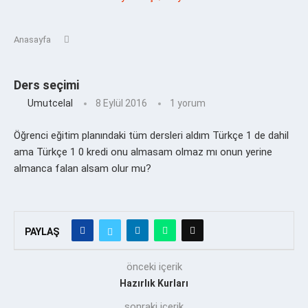
Anasayfa
Ders seçimi
Umutcelal
8 Eylül 2016
1 yorum
Öğrenci eğitim planındaki tüm dersleri aldım Türkçe 1 de dahil
ama Türkçe 1 0 kredi onu almasam olmaz mı onun yerine
almanca falan alsam olur mu?
PAYLAŞ
önceki içerik
Hazırlık Kurları
sonraki içerik