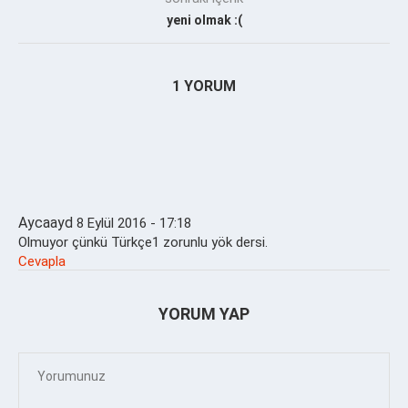
yeni olmak :(
1 YORUM
Aycaayd
8 Eylül 2016 - 17:18
Olmuyor çünkü Türkçe1 zorunlu yök dersi.
Cevapla
YORUM YAP