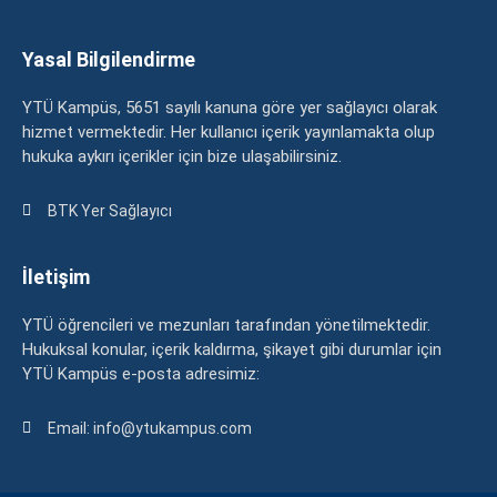
Yasal Bilgilendirme
YTÜ Kampüs, 5651 sayılı kanuna göre yer sağlayıcı olarak
hizmet vermektedir. Her kullanıcı içerik yayınlamakta olup
hukuka aykırı içerikler için bize ulaşabilirsiniz.
BTK Yer Sağlayıcı
İletişim
YTÜ öğrencileri ve mezunları tarafından yönetilmektedir.
Hukuksal konular, içerik kaldırma, şikayet gibi durumlar için
YTÜ Kampüs e-posta adresimiz:
Email: info@ytukampus.com