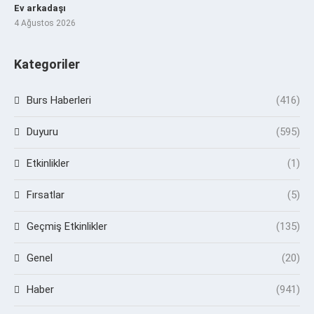
Ev arkadaşı
4 Ağustos 2026
Kategoriler
Burs Haberleri
(416)
Duyuru
(595)
Etkinlikler
(1)
Fırsatlar
(5)
Geçmiş Etkinlikler
(135)
Genel
(20)
Haber
(941)