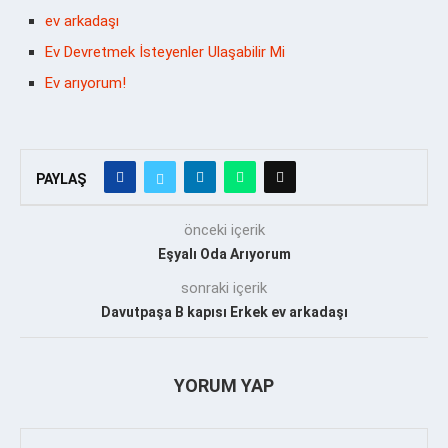
ev arkadaşı
Ev Devretmek İsteyenler Ulaşabilir Mi
Ev arıyorum!
PAYLAŞ
önceki içerik
Eşyalı Oda Arıyorum
sonraki içerik
Davutpaşa B kapısı Erkek ev arkadaşı
YORUM YAP