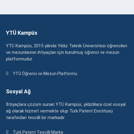
YTÜ Kampüs
YTÜ Kampüs, 2015 yılında Yıldız Teknik Üniversitesi öğrencileri
ve mezunlarının ihtiyaçları için kurulmuş öğrenci ve mezun
platformudur.
YTÜ Öğrenci ve Mezun Platformu
Sosyal Ağ
İhtiyaçlara çözüm sunan YTÜ Kampüs, yıldızlılara özel sosyal
ağ olarak hizmet vermekte olup Türk Patent Enstitüsü
tarafından tescilli bir markadır.
Türk Patent Tescilli Marka