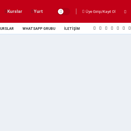
Kurslar
Yurt
Üye Girişi/Kayıt Ol
URSLAR
WHATSAPP GRUBU
İLETIŞIM