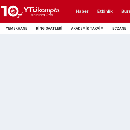
Haber
Etkinlik
Bur
YEMEKHANE
RING SAATLERI
AKADEMIK TAKVIM
ECZANE