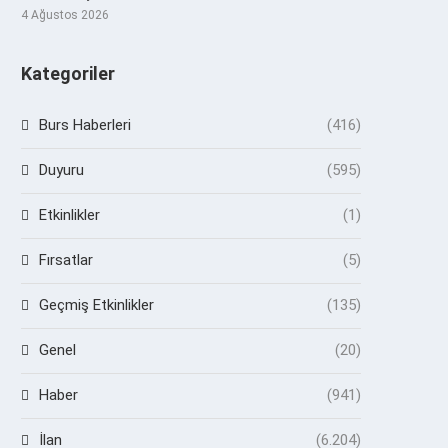
4 Ağustos 2026
Kategoriler
Burs Haberleri
(416)
Duyuru
(595)
Etkinlikler
(1)
Fırsatlar
(5)
Geçmiş Etkinlikler
(135)
Genel
(20)
Haber
(941)
İlan
(6.204)