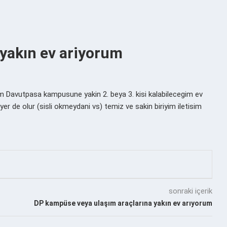
 yakın ev ariyorum
m Davutpasa kampusune yakin 2. beya 3. kisi kalabilecegim ev
er de olur (sisli okmeydani vs) temiz ve sakin biriyim iletisim
sonraki içerik
DP kampüse veya ulaşım araçlarına yakın ev arıyorum