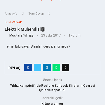
Anasayfa
Soru-Cevap
SORU-CEVAP
Elektrik Mühendisliği
Mustafa Yılmaz
23 Eylül 2017
1 yorum
Temel Bilgisayar Bilimleri ders icerigi nedir?
PAYLAŞ
önceki içerik
Yıldız Kampüsü’nde Restore Edilecek Binaların Çevresi
Çitlerle Kapatıldı!
sonraki içerik
Kitap aranıyor