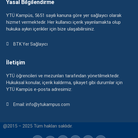
Yasal Bilgilendirme
YTÜ Kampüs, 5651 sayılı kanuna göre yer sağlayıcı olarak
hizmet vermektedir. Her kullanıcı içerik yayınlamakta olup
hukuka aykırı içerikler için bize ulaşabilirsiniz.
BTK Yer Sağlayıcı
İletişim
YTÜ öğrencileri ve mezunları tarafından yönetilmektedir.
Hukuksal konular, içerik kaldırma, şikayet gibi durumlar için
YTÜ Kampüs e-posta adresimiz:
Email: info@ytukampus.com
@2015 – 2025 Tüm hakları saklıdır.