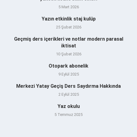
5 Mart 2026
Yazın etkinlik staj kulüp
25 Şubat 2026
Geçmiş ders içerikleri ve notlar modern parasal
iktisat
10 Şubat 2026
Otopark abonelik
9 Eylül 2025
Merkezi Yatay Geçiş Ders Saydırma Hakkında
2 Eylül 2025
Yaz okulu
5 Temmuz 2025