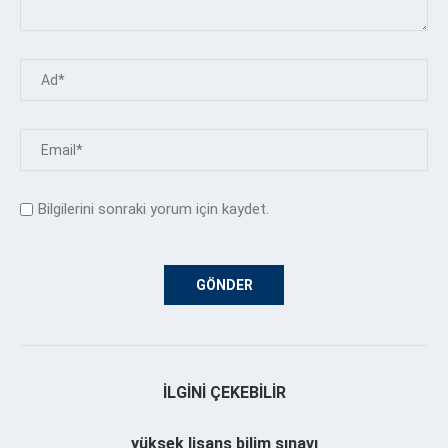
Bilgilerini sonraki yorum için kaydet.
İLGINI ÇEKEBILIR
yüksek lisans bilim sınavı