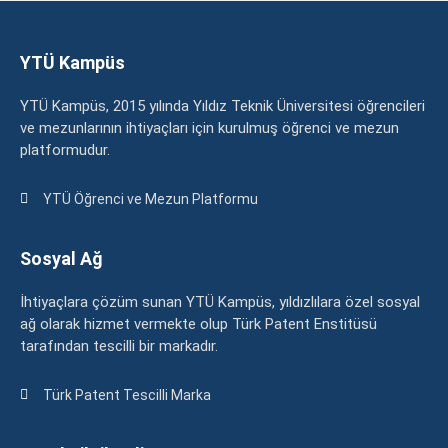
YTÜ Kampüs
YTÜ Kampüs, 2015 yılında Yıldız Teknik Üniversitesi öğrencileri
ve mezunlarının ihtiyaçları için kurulmuş öğrenci ve mezun
platformudur.
YTÜ Öğrenci ve Mezun Platformu
Sosyal Ağ
İhtiyaçlara çözüm sunan YTÜ Kampüs, yıldızlılara özel sosyal
ağ olarak hizmet vermekte olup Türk Patent Enstitüsü
tarafından tescilli bir markadır.
Türk Patent Tescilli Marka