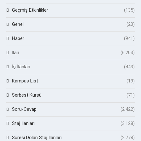
Geçmiş Etkinlikler
(135)
Genel
(20)
Haber
(941)
İlan
(6.203)
İş İlanları
(443)
Kampüs List
(19)
Serbest Kürsü
(71)
Soru-Cevap
(2.422)
Staj İlanları
(3.128)
Süresi Dolan Staj İlanları
(2.778)