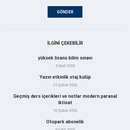
İLGINI ÇEKEBILIR
yüksek lisans bilim sınavı
5 Mart 2026
Yazın etkinlik staj kulüp
25 Şubat 2026
Geçmiş ders içerikleri ve notlar modern parasal
iktisat
10 Şubat 2026
Otopark abonelik
9 Eylül 2025