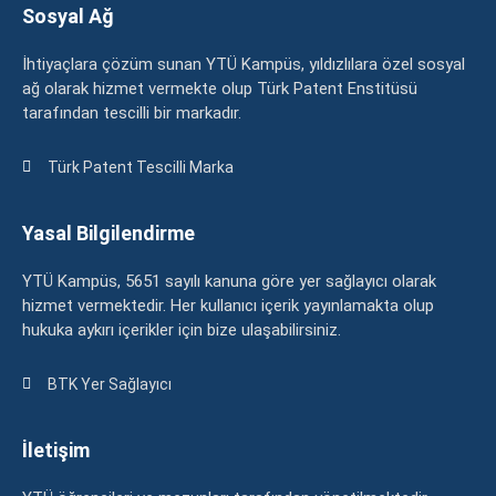
Sosyal Ağ
İhtiyaçlara çözüm sunan YTÜ Kampüs, yıldızlılara özel sosyal
ağ olarak hizmet vermekte olup Türk Patent Enstitüsü
tarafından tescilli bir markadır.
Türk Patent Tescilli Marka
Yasal Bilgilendirme
YTÜ Kampüs, 5651 sayılı kanuna göre yer sağlayıcı olarak
hizmet vermektedir. Her kullanıcı içerik yayınlamakta olup
hukuka aykırı içerikler için bize ulaşabilirsiniz.
BTK Yer Sağlayıcı
İletişim