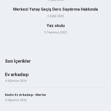
Merkezi Yatay Geçiş Ders Saydırma Hakkında
2 Eylül 2025
Yaz okulu
5 Temmuz 2025
Son İçerikler
Ev arkadaşı
4 Ağustos 2026
Kadın Ev Arkadaşı- Merter
4 Ağustos 2026