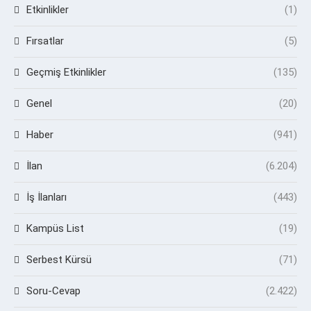
Etkinlikler
(1)
Fırsatlar
(5)
Geçmiş Etkinlikler
(135)
Genel
(20)
Haber
(941)
İlan
(6.204)
İş İlanları
(443)
Kampüs List
(19)
Serbest Kürsü
(71)
Soru-Cevap
(2.422)