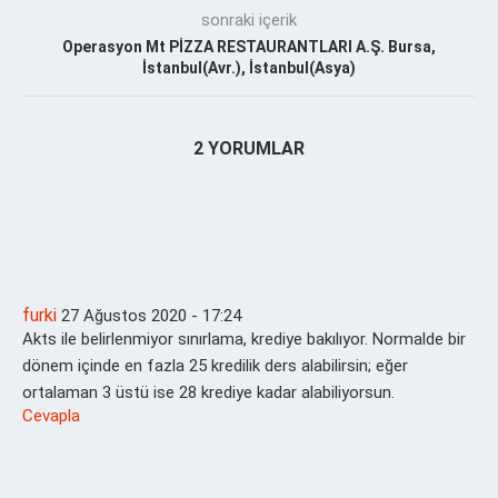
sonraki içerik
Operasyon Mt PİZZA RESTAURANTLARI A.Ş. Bursa,
İstanbul(Avr.), İstanbul(Asya)
2 YORUMLAR
furki
27 Ağustos 2020 - 17:24
Akts ile belirlenmiyor sınırlama, krediye bakılıyor. Normalde bir
dönem içinde en fazla 25 kredilik ders alabilirsin; eğer
ortalaman 3 üstü ise 28 krediye kadar alabiliyorsun.
Cevapla