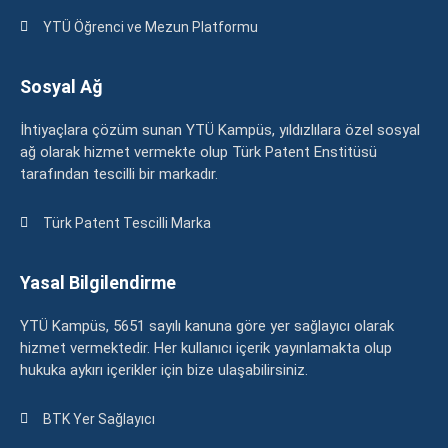
YTÜ Öğrenci ve Mezun Platformu
Sosyal Ağ
İhtiyaçlara çözüm sunan YTÜ Kampüs, yıldızlılara özel sosyal
ağ olarak hizmet vermekte olup Türk Patent Enstitüsü
tarafından tescilli bir markadır.
Türk Patent Tescilli Marka
Yasal Bilgilendirme
YTÜ Kampüs, 5651 sayılı kanuna göre yer sağlayıcı olarak
hizmet vermektedir. Her kullanıcı içerik yayınlamakta olup
hukuka aykırı içerikler için bize ulaşabilirsiniz.
BTK Yer Sağlayıcı