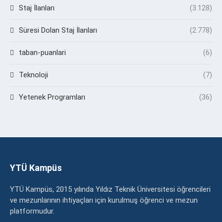
Staj İlanları
(3.128)
Süresi Dolan Staj İlanları
(2.778)
taban-puanlari
(6)
Teknoloji
(7)
Yetenek Programları
(36)
YTÜ Kampüs
YTÜ Kampüs, 2015 yılında Yıldız Teknik Üniversitesi öğrencileri
ve mezunlarının ihtiyaçları için kurulmuş öğrenci ve mezun
platformudur.