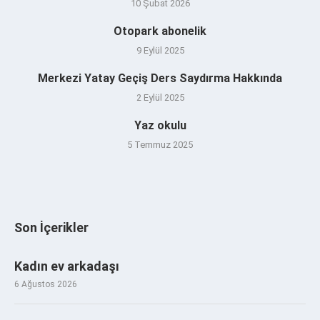
10 Şubat 2026
Otopark abonelik
9 Eylül 2025
Merkezi Yatay Geçiş Ders Saydırma Hakkında
2 Eylül 2025
Yaz okulu
5 Temmuz 2025
Son İçerikler
Kadın ev arkadaşı
6 Ağustos 2026