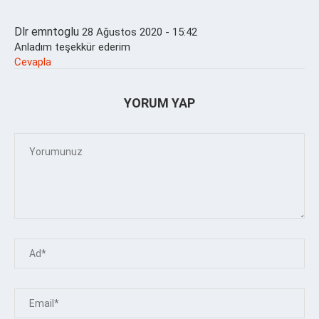
Dlr emntoglu
28 Ağustos 2020 - 15:42
Anladım teşekkür ederim
Cevapla
YORUM YAP