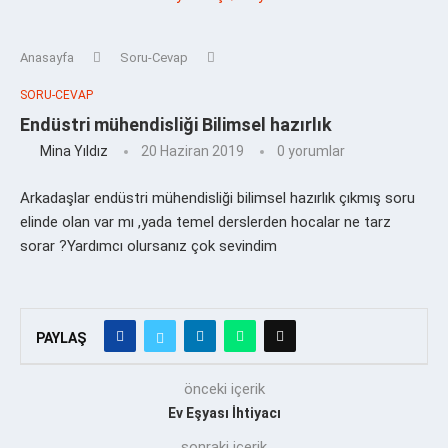
Anasayfa
Soru-Cevap
SORU-CEVAP
Endüstri mühendisliği Bilimsel hazırlık
Mina Yıldız
20 Haziran 2019
0 yorumlar
Arkadaşlar endüstri mühendisliği bilimsel hazırlık çıkmış soru
elinde olan var mı ,yada temel derslerden hocalar ne tarz
sorar ?Yardımcı olursanız çok sevindim
PAYLAŞ
önceki içerik
Ev Eşyası İhtiyacı
sonraki içerik