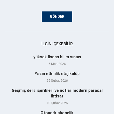
İLGINI ÇEKEBILIR
yüksek lisans bilim sınavı
5 Mart 2026
Yazın etkinlik staj kulüp
25 Şubat 2026
Geçmiş ders içerikleri ve notlar modern parasal
iktisat
10 Şubat 2026
Otopark abonelik