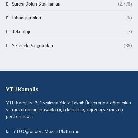
Süresi Dolan Staj İlanları
(2.778)
taban-puanlari
(6)
Teknoloji
(7)
Yetenek Programları
(36)
YTÜ Kampüs
YTÜ Kampüs, 2015 yılında Yıldız Teknik Üniversitesi öğrencileri
ve mezunlarının ihtiyaçları için kurulmuş öğrenci ve mezun
platformudur.
YTÜ Öğrenci ve Mezun Platformu