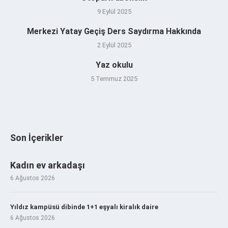
9 Eylül 2025
Merkezi Yatay Geçiş Ders Saydırma Hakkında
2 Eylül 2025
Yaz okulu
5 Temmuz 2025
Son İçerikler
Kadın ev arkadaşı
6 Ağustos 2026
Yıldız kampüsü dibinde 1+1 eşyalı kiralık daire
6 Ağustos 2026