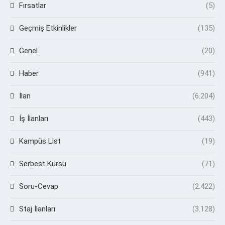
Fırsatlar
(5)
Geçmiş Etkinlikler
(135)
Genel
(20)
Haber
(941)
İlan
(6.204)
İş İlanları
(443)
Kampüs List
(19)
Serbest Kürsü
(71)
Soru-Cevap
(2.422)
Staj İlanları
(3.128)