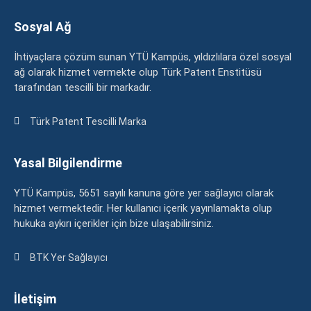
Sosyal Ağ
İhtiyaçlara çözüm sunan YTÜ Kampüs, yıldızlılara özel sosyal
ağ olarak hizmet vermekte olup Türk Patent Enstitüsü
tarafından tescilli bir markadır.
Türk Patent Tescilli Marka
Yasal Bilgilendirme
YTÜ Kampüs, 5651 sayılı kanuna göre yer sağlayıcı olarak
hizmet vermektedir. Her kullanıcı içerik yayınlamakta olup
hukuka aykırı içerikler için bize ulaşabilirsiniz.
BTK Yer Sağlayıcı
İletişim