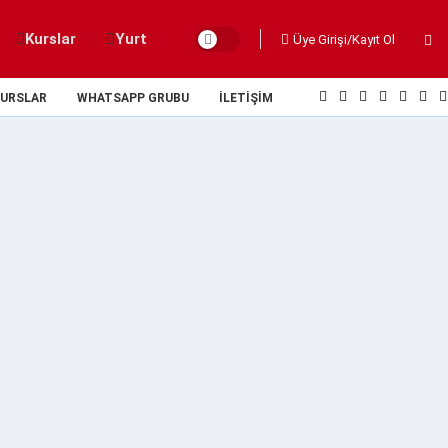
Kurslar
Yurt
Üye Girişi/Kayıt Ol
URSLAR
WHATSAPP GRUBU
İLETIŞIM