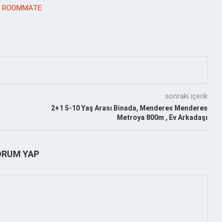
) ROOMMATE
sonraki içerik
2+1 5-10 Yaş Arası Binada, Menderes Menderes
Metroya 800m , Ev Arkadaşı
ORUM YAP