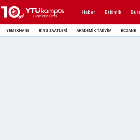
Haber
Etkinlik
Bur
YEMEKHANE
RING SAATLERI
AKADEMIK TAKVIM
ECZANE