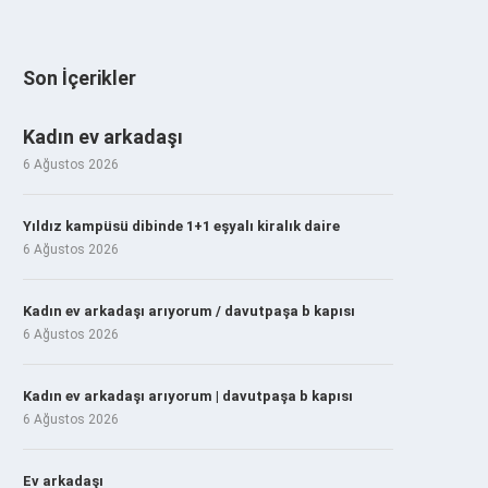
Son İçerikler
Kadın ev arkadaşı
6 Ağustos 2026
Yıldız kampüsü dibinde 1+1 eşyalı kiralık daire
6 Ağustos 2026
Kadın ev arkadaşı arıyorum / davutpaşa b kapısı
6 Ağustos 2026
Kadın ev arkadaşı arıyorum | davutpaşa b kapısı
6 Ağustos 2026
Ev arkadaşı