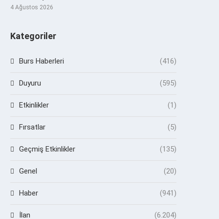
4 Ağustos 2026
Kategoriler
Burs Haberleri
(416)
Duyuru
(595)
Etkinlikler
(1)
Fırsatlar
(5)
Geçmiş Etkinlikler
(135)
Genel
(20)
Haber
(941)
İlan
(6.204)