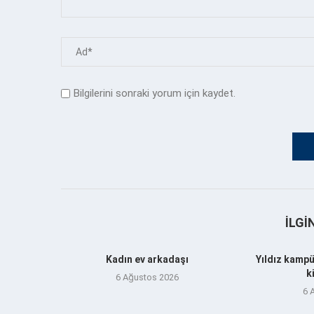
Bilgilerini sonraki yorum için kaydet.
İLGI
Kadın ev arkadaşı
Yıldız kampü
k
6 Ağustos 2026
6 