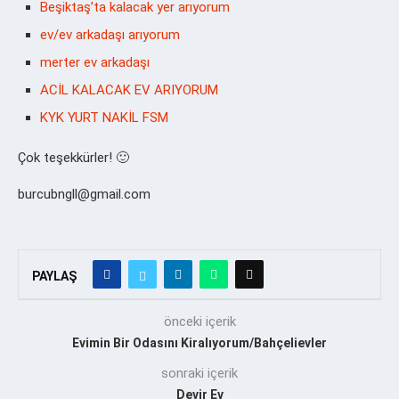
Beşiktaş’ta kalacak yer arıyorum
ev/ev arkadaşı arıyorum
merter ev arkadaşı
ACİL KALACAK EV ARIYORUM
KYK YURT NAKİL FSM
Çok teşekkürler! 🙂
burcubngll@gmail.com
PAYLAŞ
önceki içerik
Evimin Bir Odasını Kiralıyorum/Bahçelievler
sonraki içerik
Devir Ev