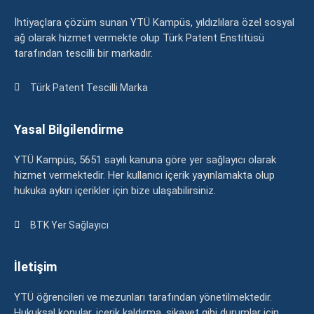
İhtiyaçlara çözüm sunan YTÜ Kampüs, yıldızlılara özel sosyal
ağ olarak hizmet vermekte olup Türk Patent Enstitüsü
tarafından tescilli bir markadır.
Türk Patent Tescilli Marka
Yasal Bilgilendirme
YTÜ Kampüs, 5651 sayılı kanuna göre yer sağlayıcı olarak
hizmet vermektedir. Her kullanıcı içerik yayınlamakta olup
hukuka aykırı içerikler için bize ulaşabilirsiniz.
BTK Yer Sağlayıcı
İletişim
YTÜ öğrencileri ve mezunları tarafından yönetilmektedir.
Hukuksal konular, içerik kaldırma, şikayet gibi durumlar için