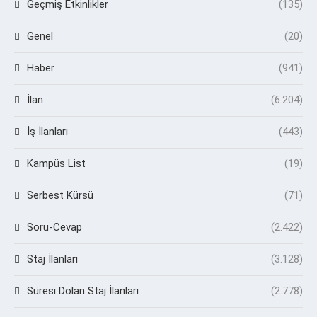
Geçmiş Etkinlikler
(135)
Genel
(20)
Haber
(941)
İlan
(6.204)
İş İlanları
(443)
Kampüs List
(19)
Serbest Kürsü
(71)
Soru-Cevap
(2.422)
Staj İlanları
(3.128)
Süresi Dolan Staj İlanları
(2.778)