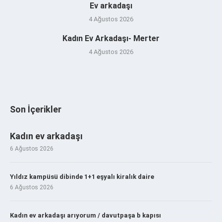
Ev arkadaşı
4 Ağustos 2026
Kadın Ev Arkadaşı- Merter
4 Ağustos 2026
Son İçerikler
Kadın ev arkadaşı
6 Ağustos 2026
Yıldız kampüsü dibinde 1+1 eşyalı kiralık daire
6 Ağustos 2026
Kadın ev arkadaşı arıyorum / davutpaşa b kapısı