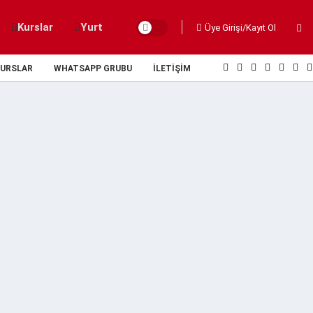
Kurslar
Yurt
Üye Girişi/Kayıt Ol
URSLAR
WHATSAPP GRUBU
İLETIŞIM