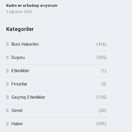
Kadın ev arkadaşı arıyorum
3 Ağustos 2026
Kategoriler
Burs Haberleri
(416)
Duyuru
(595)
Etkinlikler
(1)
Fırsatlar
(5)
Geçmiş Etkinlikler
(135)
Genel
(20)
Haber
(941)