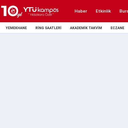
Haber
Etkinlik
Bur
YEMEKHANE
RING SAATLERI
AKADEMIK TAKVIM
ECZANE