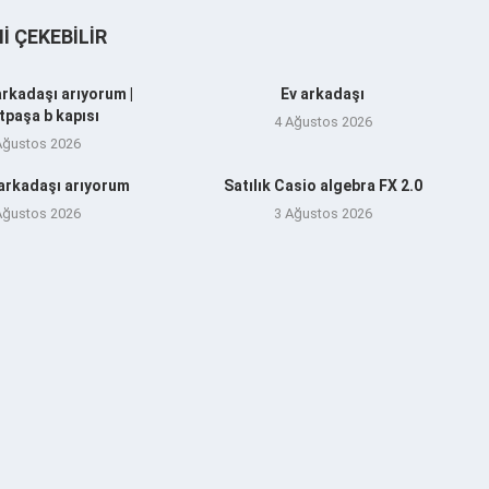
NI ÇEKEBILIR
arkadaşı arıyorum |
Ev arkadaşı
tpaşa b kapısı
4 Ağustos 2026
Ağustos 2026
 arkadaşı arıyorum
Satılık Casio algebra FX 2.0
Ağustos 2026
3 Ağustos 2026