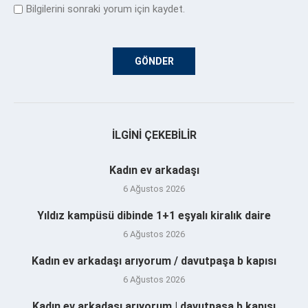
Bilgilerini sonraki yorum için kaydet.
İLGINI ÇEKEBILIR
Kadın ev arkadaşı
6 Ağustos 2026
Yıldız kampüsü dibinde 1+1 eşyalı kiralık daire
6 Ağustos 2026
Kadın ev arkadaşı arıyorum / davutpaşa b kapısı
6 Ağustos 2026
Kadın ev arkadaşı arıyorum | davutpaşa b kapısı