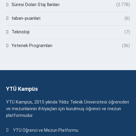
Süresi Dolan Staj İlanları
(2.778)
taban-puanlari
(6)
Teknoloji
(7)
Yetenek Programları
(36)
YTÜ Kampüs
YTÜ Kampüs, 2015 yılında Yıldız Teknik Üniversitesi öğrencileri
ve mezunlarının ihtiyaçları için kurulmuş öğrenci ve mezun
platformudur.
YTÜ Öğrenci ve Mezun Platformu