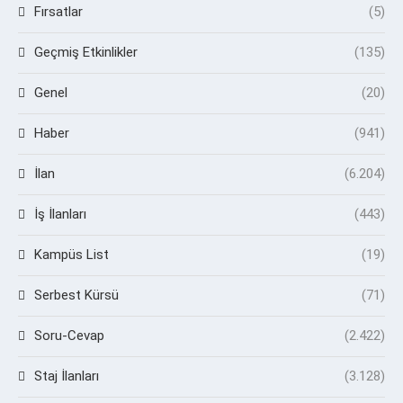
Fırsatlar
(5)
Geçmiş Etkinlikler
(135)
Genel
(20)
Haber
(941)
İlan
(6.204)
İş İlanları
(443)
Kampüs List
(19)
Serbest Kürsü
(71)
Soru-Cevap
(2.422)
Staj İlanları
(3.128)