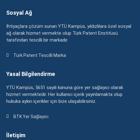
Sosyal Ağ
İhtiyaçlara çözüm sunan YTÜ Kampüs, yıldızlılara özel sosyal
ağ olarak hizmet vermekte olup Türk Patent Enstitüsü
tarafından tescilli bir markadır.
Türk Patent Tescilli Marka
Yasal Bilgilendirme
YTÜ Kampüs, 5651 sayılı kanuna göre yer sağlayıcı olarak
hizmet vermektedir. Her kullanıcı içerik yayınlamakta olup
hukuka aykırı içerikler için bize ulaşabilirsiniz.
BTK Yer Sağlayıcı
İletişim