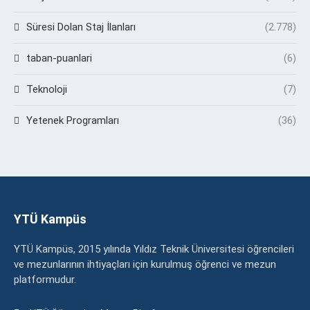
Süresi Dolan Staj İlanları
(2.778)
taban-puanlari
(6)
Teknoloji
(7)
Yetenek Programları
(36)
YTÜ Kampüs
YTÜ Kampüs, 2015 yılında Yıldız Teknik Üniversitesi öğrencileri
ve mezunlarının ihtiyaçları için kurulmuş öğrenci ve mezun
platformudur.