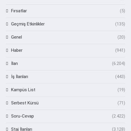
Fırsatlar
(5)
Geçmiş Etkinlikler
(135)
Genel
(20)
Haber
(941)
İlan
(6.204)
İş İlanları
(443)
Kampüs List
(19)
Serbest Kürsü
(71)
Soru-Cevap
(2.422)
Staj İlanları
(3.128)