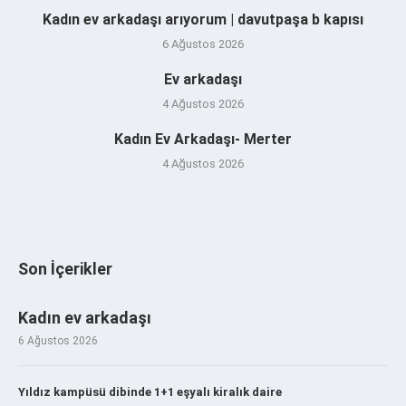
Kadın ev arkadaşı arıyorum | davutpaşa b kapısı
6 Ağustos 2026
Ev arkadaşı
4 Ağustos 2026
Kadın Ev Arkadaşı- Merter
4 Ağustos 2026
Son İçerikler
Kadın ev arkadaşı
6 Ağustos 2026
Yıldız kampüsü dibinde 1+1 eşyalı kiralık daire