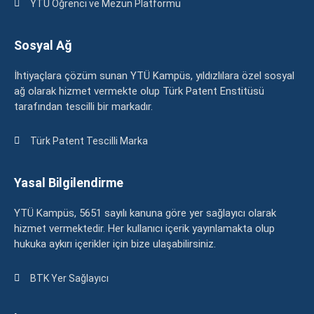
YTÜ Öğrenci ve Mezun Platformu
Sosyal Ağ
İhtiyaçlara çözüm sunan YTÜ Kampüs, yıldızlılara özel sosyal
ağ olarak hizmet vermekte olup Türk Patent Enstitüsü
tarafından tescilli bir markadır.
Türk Patent Tescilli Marka
Yasal Bilgilendirme
YTÜ Kampüs, 5651 sayılı kanuna göre yer sağlayıcı olarak
hizmet vermektedir. Her kullanıcı içerik yayınlamakta olup
hukuka aykırı içerikler için bize ulaşabilirsiniz.
BTK Yer Sağlayıcı