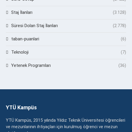
Staj İlanları
(3.128)
Süresi Dolan Staj İlanları
(2.778)
taban-puanlari
(6)
Teknoloji
(7)
Yetenek Programları
(36)
YTÜ Kampüs
YTÜ Kampüs, 2015 yılında Yıldız Teknik Üniversitesi öğrencileri
ve mezunlarının ihtiyaçları için kurulmuş öğrenci ve mezun