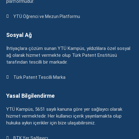
platformudur.
YTÜ Öğrenci ve Mezun Platformu
Sosyal Ağ
İhtiyaçlara çözüm sunan YTÜ Kampüs, yıldızlılara özel sosyal
ağ olarak hizmet vermekte olup Türk Patent Enstitüsü
tarafından tescilli bir markadır.
Türk Patent Tescilli Marka
Yasal Bilgilendirme
YTÜ Kampüs, 5651 sayılı kanuna göre yer sağlayıcı olarak
hizmet vermektedir. Her kullanıcı içerik yayınlamakta olup
hukuka aykırı içerikler için bize ulaşabilirsiniz.
BTK Yer Sağlayıcı