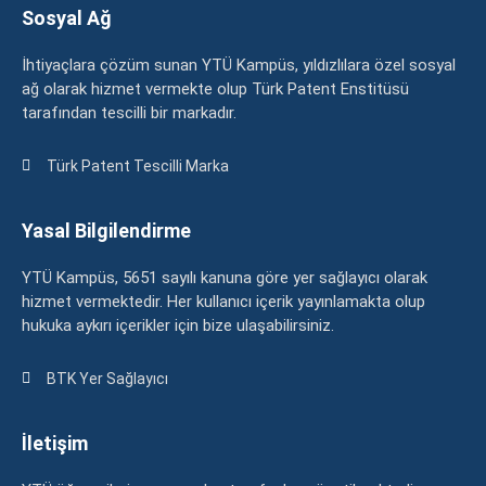
Sosyal Ağ
İhtiyaçlara çözüm sunan YTÜ Kampüs, yıldızlılara özel sosyal
ağ olarak hizmet vermekte olup Türk Patent Enstitüsü
tarafından tescilli bir markadır.
Türk Patent Tescilli Marka
Yasal Bilgilendirme
YTÜ Kampüs, 5651 sayılı kanuna göre yer sağlayıcı olarak
hizmet vermektedir. Her kullanıcı içerik yayınlamakta olup
hukuka aykırı içerikler için bize ulaşabilirsiniz.
BTK Yer Sağlayıcı
İletişim