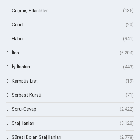
Geçmiş Etkinlikler
(135)
Genel
(20)
Haber
(941)
İlan
(6.204)
İş İlanları
(443)
Kampüs List
(19)
Serbest Kürsü
(71)
Soru-Cevap
(2.422)
Staj İlanları
(3.128)
Süresi Dolan Staj İlanları
(2.778)