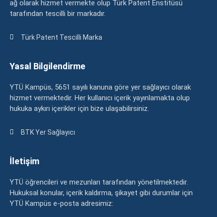
ağ olarak hizmet vermekte olup Türk Patent Enstitüsü
tarafından tescilli bir markadır.
Türk Patent Tescilli Marka
Yasal Bilgilendirme
YTÜ Kampüs, 5651 sayılı kanuna göre yer sağlayıcı olarak
hizmet vermektedir. Her kullanıcı içerik yayınlamakta olup
hukuka aykırı içerikler için bize ulaşabilirsiniz.
BTK Yer Sağlayıcı
İletişim
YTÜ öğrencileri ve mezunları tarafından yönetilmektedir.
Hukuksal konular, içerik kaldırma, şikayet gibi durumlar için
YTÜ Kampüs e-posta adresimiz: