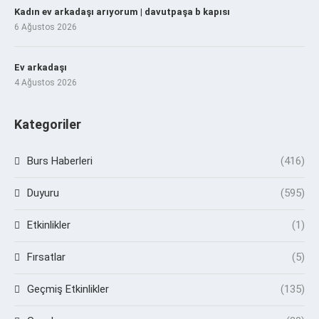
Kadın ev arkadaşı arıyorum | davutpaşa b kapısı
6 Ağustos 2026
Ev arkadaşı
4 Ağustos 2026
Kategoriler
Burs Haberleri
(416)
Duyuru
(595)
Etkinlikler
(1)
Fırsatlar
(5)
Geçmiş Etkinlikler
(135)