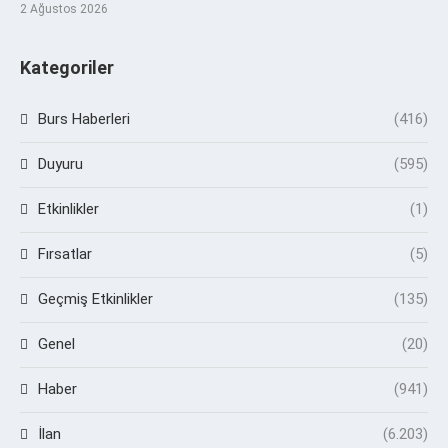
2 Ağustos 2026
Kategoriler
Burs Haberleri
(416)
Duyuru
(595)
Etkinlikler
(1)
Fırsatlar
(5)
Geçmiş Etkinlikler
(135)
Genel
(20)
Haber
(941)
İlan
(6.203)