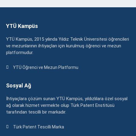
YTÜ Kampüs
YTÜ Kampüs, 2015 yılında Yıldız Teknik Üniversitesi öğrencileri
ve mezunlarının ihtiyaçları için kurulmuş öğrenci ve mezun
platformudur.
YTÜ Öğrenci ve Mezun Platformu
Sosyal Ağ
İhtiyaçlara çözüm sunan YTÜ Kampüs, yıldızlılara özel sosyal
ağ olarak hizmet vermekte olup Türk Patent Enstitüsü
tarafından tescilli bir markadır.
Türk Patent Tescilli Marka