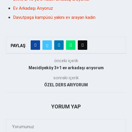
Ev Arkadaşı Arıyoruz
Davutpaşa kampüsü yakını ev arayan kadın
PAYLAŞ
önceki içerik
Mecidiyeköy 3+1 ev arkadaşı arıyorum
sonraki içerik
ÖZEL DERS ARIYORUM
YORUM YAP