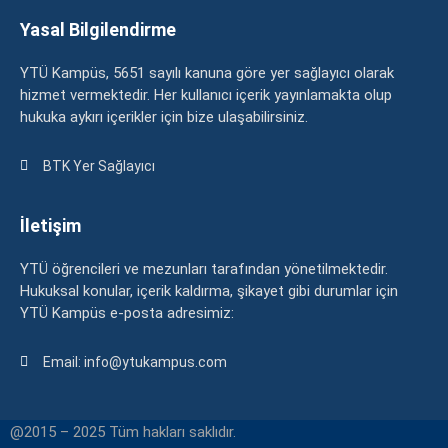
Yasal Bilgilendirme
YTÜ Kampüs, 5651 sayılı kanuna göre yer sağlayıcı olarak
hizmet vermektedir. Her kullanıcı içerik yayınlamakta olup
hukuka aykırı içerikler için bize ulaşabilirsiniz.
BTK Yer Sağlayıcı
İletişim
YTÜ öğrencileri ve mezunları tarafından yönetilmektedir.
Hukuksal konular, içerik kaldırma, şikayet gibi durumlar için
YTÜ Kampüs e-posta adresimiz:
Email: info@ytukampus.com
@2015 – 2025 Tüm hakları saklıdır.