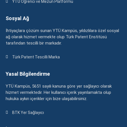
YTÜ Öğrenci ve Mezun Platformu
Sosyal Ağ
İhtiyaçlara çözüm sunan YTÜ Kampüs, yıldızlılara özel sosyal
ağ olarak hizmet vermekte olup Türk Patent Enstitüsü
tarafından tescilli bir markadır.
Türk Patent Tescilli Marka
Yasal Bilgilendirme
YTÜ Kampüs, 5651 sayılı kanuna göre yer sağlayıcı olarak
hizmet vermektedir. Her kullanıcı içerik yayınlamakta olup
hukuka aykırı içerikler için bize ulaşabilirsiniz.
BTK Yer Sağlayıcı