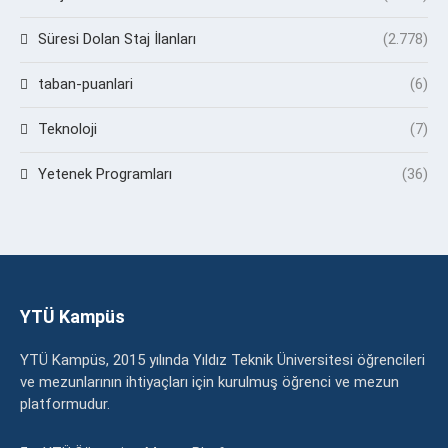
Süresi Dolan Staj İlanları
(2.778)
taban-puanlari
(6)
Teknoloji
(7)
Yetenek Programları
(36)
YTÜ Kampüs
YTÜ Kampüs, 2015 yılında Yıldız Teknik Üniversitesi öğrencileri
ve mezunlarının ihtiyaçları için kurulmuş öğrenci ve mezun
platformudur.