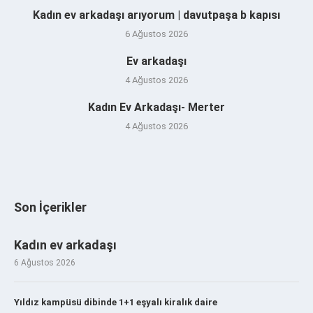
Kadın ev arkadaşı arıyorum | davutpaşa b kapısı
6 Ağustos 2026
Ev arkadaşı
4 Ağustos 2026
Kadın Ev Arkadaşı- Merter
4 Ağustos 2026
Son İçerikler
Kadın ev arkadaşı
6 Ağustos 2026
Yıldız kampüsü dibinde 1+1 eşyalı kiralık daire