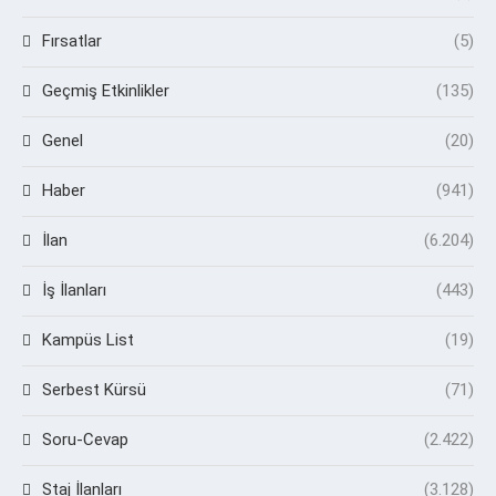
Fırsatlar
(5)
Geçmiş Etkinlikler
(135)
Genel
(20)
Haber
(941)
İlan
(6.204)
İş İlanları
(443)
Kampüs List
(19)
Serbest Kürsü
(71)
Soru-Cevap
(2.422)
Staj İlanları
(3.128)