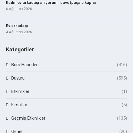
Kadın ev arkadaşı arıyorum | davutpaşa b kapısı
6 Ağustos 2026
Ev arkadaşı
4 Ağustos 2026
Kategoriler
Burs Haberleri
(416)
Duyuru
(595)
Etkinlikler
(1)
Fırsatlar
(5)
Geçmiş Etkinlikler
(135)
Genel
(20)