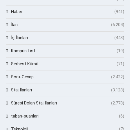
Haber
(941)
İlan
(6.204)
İş İlanları
(443)
Kampüs List
(19)
Serbest Kürsü
(71)
Soru-Cevap
(2.422)
Staj İlanları
(3.128)
Süresi Dolan Staj İlanları
(2.778)
taban-puanlari
(6)
Teknoloji
(7)