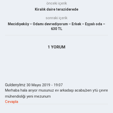
önceki içerik
Kiralık daire teraziderede
sonraki içerik
Mecidiyeköy – Odamı devrediyorum – Erkek – Eşyalı oda –
630 TL
1 YORUM
Guldenylmz
30 Mayıs 2019 - 19:07
Merhaba hala arıyor musunuz ev arkadaşı acaba,ben ytü çevre
mühendisliği yeni mezunum
Cevapla