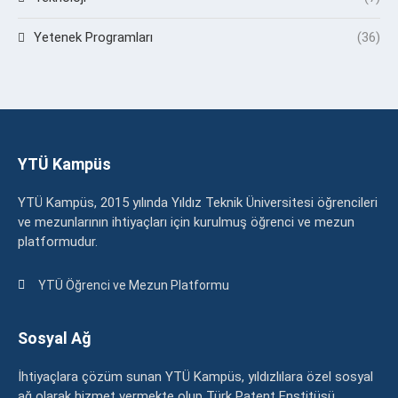
Yetenek Programları
(36)
YTÜ Kampüs
YTÜ Kampüs, 2015 yılında Yıldız Teknik Üniversitesi öğrencileri
ve mezunlarının ihtiyaçları için kurulmuş öğrenci ve mezun
platformudur.
YTÜ Öğrenci ve Mezun Platformu
Sosyal Ağ
İhtiyaçlara çözüm sunan YTÜ Kampüs, yıldızlılara özel sosyal
ağ olarak hizmet vermekte olup Türk Patent Enstitüsü