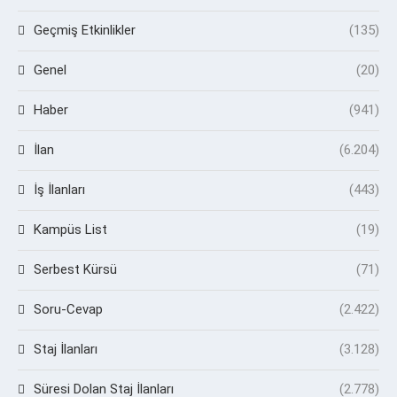
Geçmiş Etkinlikler
(135)
Genel
(20)
Haber
(941)
İlan
(6.204)
İş İlanları
(443)
Kampüs List
(19)
Serbest Kürsü
(71)
Soru-Cevap
(2.422)
Staj İlanları
(3.128)
Süresi Dolan Staj İlanları
(2.778)