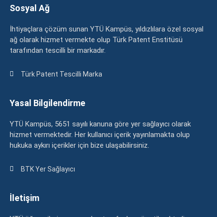
Sosyal Ağ
İhtiyaçlara çözüm sunan YTÜ Kampüs, yıldızlılara özel sosyal
ağ olarak hizmet vermekte olup Türk Patent Enstitüsü
tarafından tescilli bir markadır.
Türk Patent Tescilli Marka
Yasal Bilgilendirme
YTÜ Kampüs, 5651 sayılı kanuna göre yer sağlayıcı olarak
hizmet vermektedir. Her kullanıcı içerik yayınlamakta olup
hukuka aykırı içerikler için bize ulaşabilirsiniz.
BTK Yer Sağlayıcı
İletişim