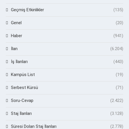
Geçmiş Etkinlikler
(135)
Genel
(20)
Haber
(941)
İlan
(6.204)
İş İlanları
(443)
Kampüs List
(19)
Serbest Kürsü
(71)
Soru-Cevap
(2.422)
Staj İlanları
(3.128)
Süresi Dolan Staj İlanları
(2.778)