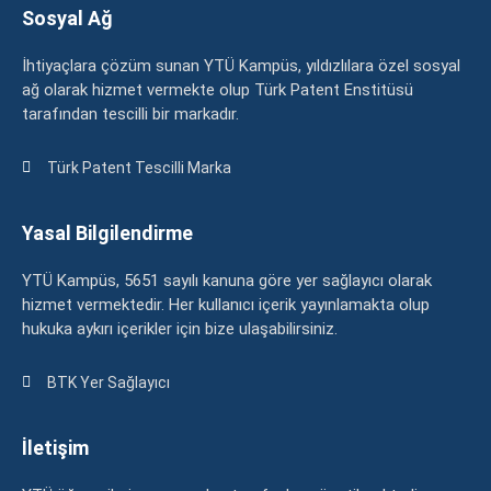
Sosyal Ağ
İhtiyaçlara çözüm sunan YTÜ Kampüs, yıldızlılara özel sosyal
ağ olarak hizmet vermekte olup Türk Patent Enstitüsü
tarafından tescilli bir markadır.
Türk Patent Tescilli Marka
Yasal Bilgilendirme
YTÜ Kampüs, 5651 sayılı kanuna göre yer sağlayıcı olarak
hizmet vermektedir. Her kullanıcı içerik yayınlamakta olup
hukuka aykırı içerikler için bize ulaşabilirsiniz.
BTK Yer Sağlayıcı
İletişim