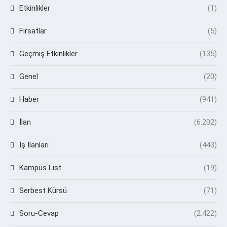
Etkinlikler
(1)
Fırsatlar
(5)
Geçmiş Etkinlikler
(135)
Genel
(20)
Haber
(941)
İlan
(6.202)
İş İlanları
(443)
Kampüs List
(19)
Serbest Kürsü
(71)
Soru-Cevap
(2.422)