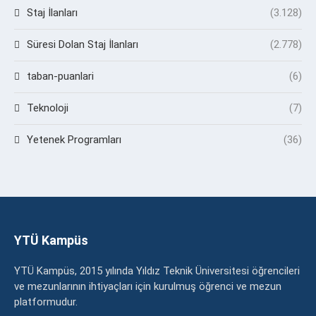
Staj İlanları
(3.128)
Süresi Dolan Staj İlanları
(2.778)
taban-puanlari
(6)
Teknoloji
(7)
Yetenek Programları
(36)
YTÜ Kampüs
YTÜ Kampüs, 2015 yılında Yıldız Teknik Üniversitesi öğrencileri
ve mezunlarının ihtiyaçları için kurulmuş öğrenci ve mezun
platformudur.