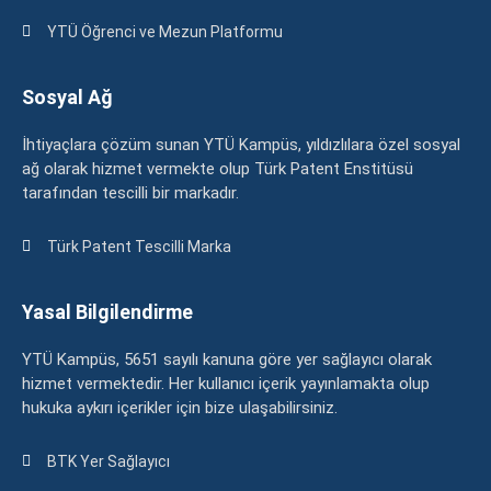
YTÜ Öğrenci ve Mezun Platformu
Sosyal Ağ
İhtiyaçlara çözüm sunan YTÜ Kampüs, yıldızlılara özel sosyal
ağ olarak hizmet vermekte olup Türk Patent Enstitüsü
tarafından tescilli bir markadır.
Türk Patent Tescilli Marka
Yasal Bilgilendirme
YTÜ Kampüs, 5651 sayılı kanuna göre yer sağlayıcı olarak
hizmet vermektedir. Her kullanıcı içerik yayınlamakta olup
hukuka aykırı içerikler için bize ulaşabilirsiniz.
BTK Yer Sağlayıcı