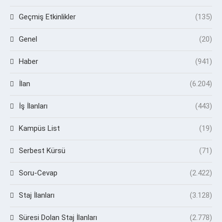
Geçmiş Etkinlikler
(135)
Genel
(20)
Haber
(941)
İlan
(6.204)
İş İlanları
(443)
Kampüs List
(19)
Serbest Kürsü
(71)
Soru-Cevap
(2.422)
Staj İlanları
(3.128)
Süresi Dolan Staj İlanları
(2.778)