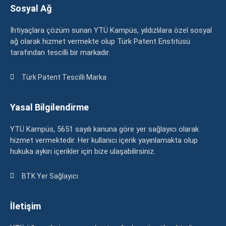
Sosyal Ağ
İhtiyaçlara çözüm sunan YTÜ Kampüs, yıldızlılara özel sosyal
ağ olarak hizmet vermekte olup Türk Patent Enstitüsü
tarafından tescilli bir markadır.
Türk Patent Tescilli Marka
Yasal Bilgilendirme
YTÜ Kampüs, 5651 sayılı kanuna göre yer sağlayıcı olarak
hizmet vermektedir. Her kullanıcı içerik yayınlamakta olup
hukuka aykırı içerikler için bize ulaşabilirsiniz.
BTK Yer Sağlayıcı
İletişim